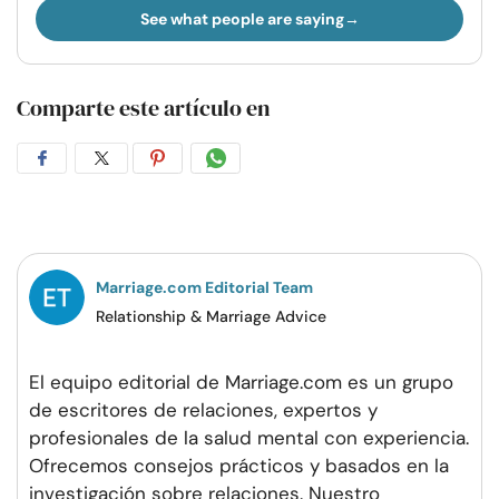
See what people are saying
Comparte este artículo en
Compartir
Compartir
Compartir
Compartir
en
en
en
por
Facebook
Twitter
Pinterest
WhatsApp
Marriage.com Editorial Team
Relationship & Marriage Advice
El equipo editorial de Marriage.com es un grupo
de escritores de relaciones, expertos y
profesionales de la salud mental con experiencia.
Ofrecemos consejos prácticos y basados en la
investigación sobre relaciones. Nuestro