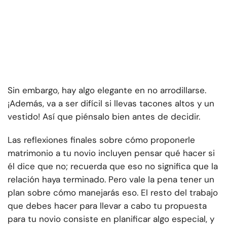
Sin embargo, hay algo elegante en no arrodillarse.
¡Además, va a ser difícil si llevas tacones altos y un
vestido! Así que piénsalo bien antes de decidir.
Las reflexiones finales sobre cómo proponerle
matrimonio a tu novio incluyen pensar qué hacer si
él dice que no; recuerda que eso no significa que la
relación haya terminado. Pero vale la pena tener un
plan sobre cómo manejarás eso. El resto del trabajo
que debes hacer para llevar a cabo tu propuesta
para tu novio consiste en planificar algo especial, y