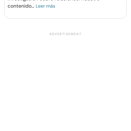
contenido
...
Leer más