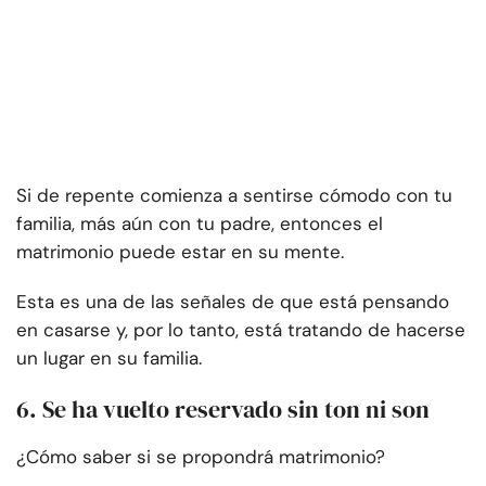
Si de repente comienza a sentirse cómodo con tu
familia, más aún con tu padre, entonces el
matrimonio puede estar en su mente.
Esta es una de las señales de que está pensando
en casarse y, por lo tanto, está tratando de hacerse
un lugar en su familia.
6. Se ha vuelto reservado sin ton ni son
¿Cómo saber si se propondrá matrimonio?