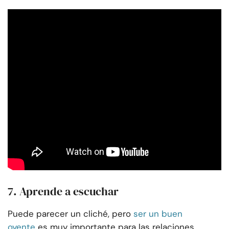
7. Aprende a escuchar
Puede parecer un cliché, pero
ser un buen
oyente
es muy importante para las relaciones