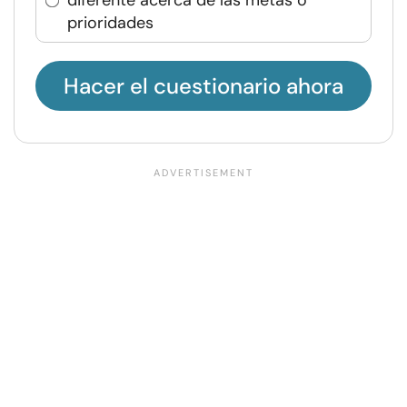
diferente acerca de las metas o
prioridades
Hacer el cuestionario ahora