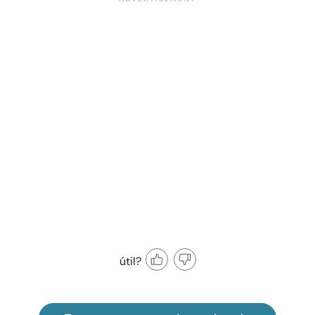
útil?