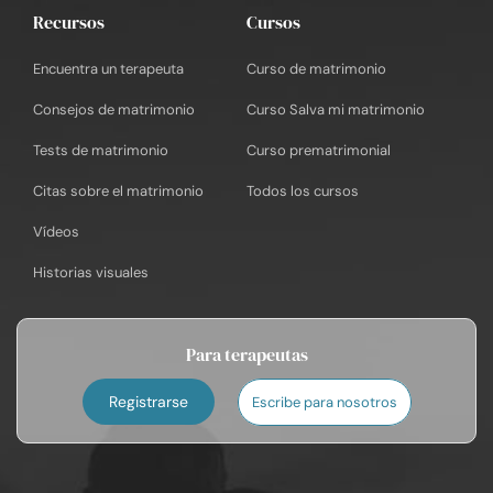
Recursos
Cursos
Encuentra un terapeuta
Curso de matrimonio
Consejos de matrimonio
Curso Salva mi matrimonio
Tests de matrimonio
Curso prematrimonial
Citas sobre el matrimonio
Todos los cursos
Vídeos
Historias visuales
Para terapeutas
Registrarse
Escribe para nosotros