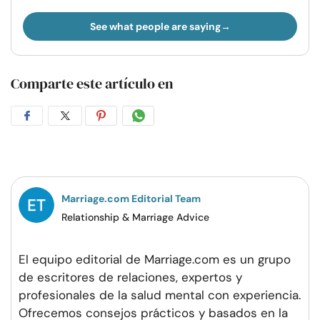
See what people are saying
Comparte este artículo en
Compartir
Compartir
Compartir
Compartir
en
en
en
por
Facebook
Twitter
Pinterest
WhatsApp
Marriage.com Editorial Team
Relationship & Marriage Advice
El equipo editorial de Marriage.com es un grupo
de escritores de relaciones, expertos y
profesionales de la salud mental con experiencia.
Ofrecemos consejos prácticos y basados en la