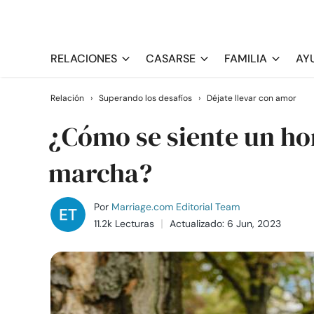
RELACIONES
CASARSE
FAMILIA
AY
Relación
›
Superando los desafíos
›
Déjate llevar con amor
¿Cómo se siente un h
marcha?
Por
Marriage.com Editorial Team
11.2k Lecturas
Actualizado: 6 Jun, 2023