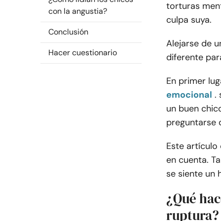
torturas ment
con la angustia?
culpa suya.
Conclusión
Alejarse de 
Hacer cuestionario
diferente par
En primer lug
emocional
.
un buen chico
preguntarse 
Este artícul
en cuenta. T
se siente un
¿Qué hac
ruptura?