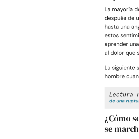
La mayoría d
después de un
hasta una ang
estos sentimi
aprender una 
al dolor que 
La siguiente 
hombre cuand
Lectura 
de una ruptu
¿Cómo se
se march