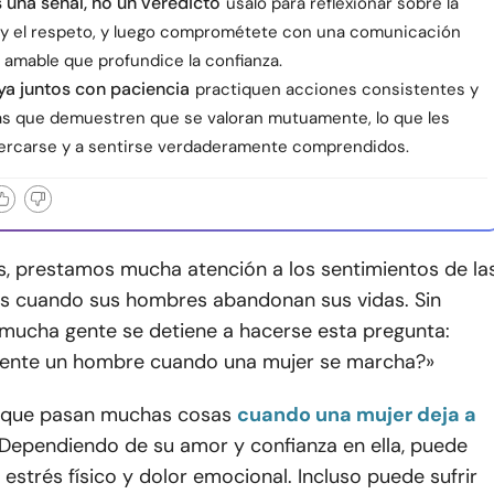
s una señal, no un veredicto
úsalo para reflexionar sobre la
 y el respeto, y luego comprométete con una comunicación
 amable que profundice la confianza.
a juntos con paciencia
practiquen acciones consistentes y
s que demuestren que se valoran mutuamente, lo que les
ercarse y a sentirse verdaderamente comprendidos.
, prestamos mucha atención a los sentimientos de la
as cuando sus hombres abandonan sus vidas. Sin
mucha gente se detiene a hacerse esta pregunta:
ente un hombre cuando una mujer se marcha?»
 que pasan muchas cosas
cuando una mujer deja a
 Dependiendo de su amor y confianza en ella, puede
estrés físico y dolor emocional. Incluso puede sufrir