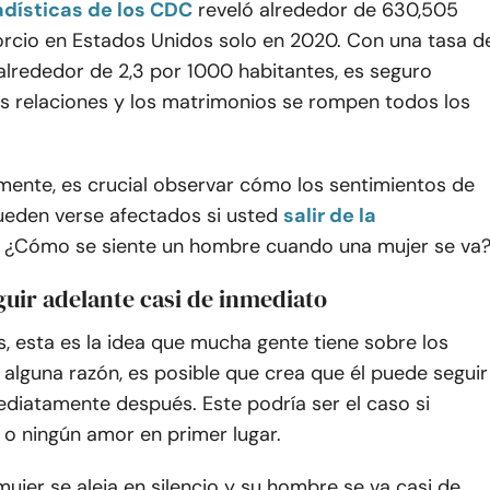
adísticas de los CDC
reveló alrededor de 630,505
orcio en Estados Unidos solo en 2020. Con una tasa d
alrededor de 2,3 por 1000 habitantes, es seguro
as relaciones y los matrimonios se rompen todos los
mente, es crucial observar cómo los sentimientos de
eden verse afectados si usted
salir de la
. ¿Cómo se siente un hombre cuando una mujer se va
guir adelante casi de inmediato
, esta es la idea que mucha gente tiene sobre los
alguna razón, es posible que crea que él puede seguir
ediatamente después. Este podría ser el caso si
 o ningún amor en primer lugar.
jer se aleja en silencio y su hombre se va casi de