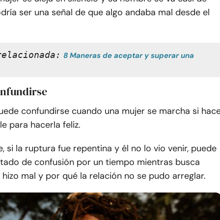
odría ser una señal de que algo andaba mal desde el
relacionada:
8 Maneras de aceptar y superar una 
onfundirse
ede confundirse cuando una mujer se marcha si hac
e para hacerla feliz.
, si la ruptura fue repentina y él no lo vio venir, puede
stado de confusión por un tiempo mientras busca
hizo mal y por qué la relación no se pudo arreglar.