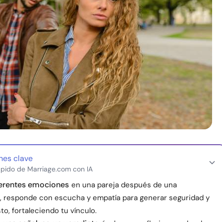
nes clave
pido de Marriage.com con IA
ferentes emociones
en una pareja después de una
, responde con escucha y empatía para generar seguridad y
sto, fortaleciendo tu vínculo.