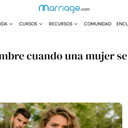
UDA
CURSOS
RECURSOS
COMUNIDAD
ENCU
ombre cuando una mujer se