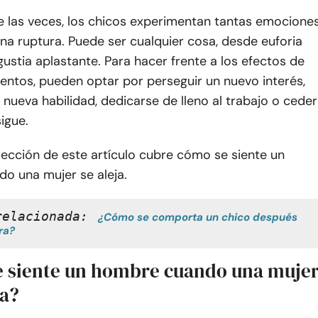
e las veces, los chicos experimentan tantas emocione
a ruptura. Puede ser cualquier cosa, desde euforia
ustia aplastante. Para hacer frente a los efectos de
entos, pueden optar por perseguir un nuevo interés,
nueva habilidad, dedicarse de lleno al trabajo o ceder
sigue.
sección de este artículo cubre cómo se siente un
o una mujer se aleja.
relacionada:
¿Cómo se comporta un chico después 
ra?
 siente un hombre cuando una muje
a?