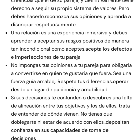
creencias que el de su pareja, y definitivamente tiene
derecho a seguir su propio sistema de valores. Pero
debes hacerlo.
reconozca sus opiniones y aprenda a
discrepar respetuosamente
Una relación es una experiencia inmersiva y debes
aprender a aceptar sus rasgos positivos de manera
tan incondicional como aceptes.
acepta los defectos
e imperfecciones de tu pareja
No impongas tus opiniones a tu pareja para obligarla
a convertirse en quien te gustaría que fuera. Sea una
fuerza guía amable,. Respeta tus diferencias.
operar
desde un lugar de paciencia y amabilidad
Si sus decisiones te confunden o descubres una falta
de alineación entre tus objetivos y los de ellos, trata
de entender de dónde vienen. No tienes que
doblegarte ni estar de acuerdo con ellos,.
depositan
confianza en sus capacidades de toma de
decisiones