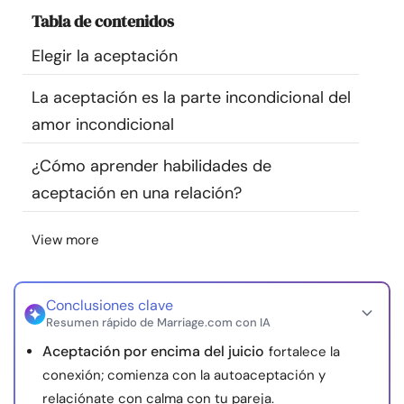
Recursos
Tabla de contenidos
Elegir la aceptación
Comunidad
La aceptación es la parte incondicional del
Encuentra un terapeuta
amor incondicional
¿Cómo aprender habilidades de
Idioma
ES
aceptación en una relación?
View more
Sobre nosotros
Contáctanos
Escríbenos
Publicidad con
nosotros
© Copyright 2026. Todos los derechos reservados.
Conclusiones clave
Resumen rápido de Marriage.com con IA
Aceptación por encima del juicio
fortalece la
conexión; comienza con la autoaceptación y
relaciónate con calma con tu pareja.