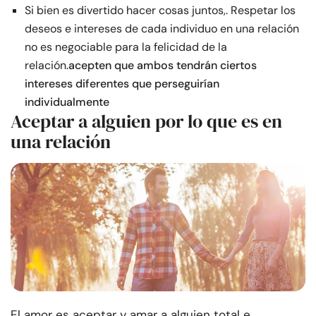
Si bien es divertido hacer cosas juntos,. Respetar los
deseos e intereses de cada individuo en una relación
no es negociable para la felicidad de la
relación.
acepten que ambos tendrán ciertos
intereses diferentes que perseguirían
individualmente
Aceptar a alguien por lo que es en
una relación
El amor es aceptar y amar a alguien total e