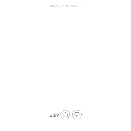
útil?