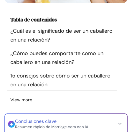
Recursos
Tabla de contenidos
Comunidad
¿Cuál es el significado de ser un caballero
Encuentra un terapeuta
en una relación?
¿Cómo puedes comportarte como un
Idioma
ES
caballero en una relación?
15 consejos sobre cómo ser un caballero
Sobre nosotros
Contáctanos
Escríbenos
Publicidad con
en una relación
nosotros
© Copyright 2026. Todos los derechos reservados.
View more
Conclusiones clave
Resumen rápido de Marriage.com con IA