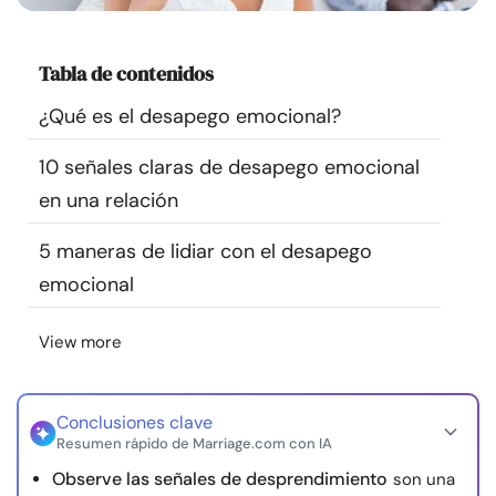
Recursos
Tabla de contenidos
Comunidad
¿Qué es el desapego emocional?
Encuentra un terapeuta
10 señales claras de desapego emocional
en una relación
Idioma
ES
5 maneras de lidiar con el desapego
emocional
Sobre nosotros
Contáctanos
Escríbenos
Publicidad con
nosotros
View more
© Copyright 2026. Todos los derechos reservados.
Conclusiones clave
Resumen rápido de Marriage.com con IA
Observe las señales de desprendimiento
son una