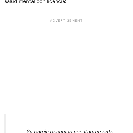
salud mental con licencia:
Su pareja descuida constantemente