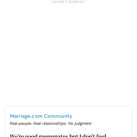
Marriage.com Community
Real people. Real relationships. No judgment.
We’re good roommates but I don’t feel