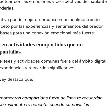
ractuar con las emociones y perspectivas del hablante
derlas.
ctiva puede mejorar
cercanía emocional
mostrando
peto por las experiencias y sentimientos del orador,
 bases para una conexión emocional más fuerte.
a en actividades compartidas que no
pantallas
ereses y actividades comunes fuera del ámbito digital
xperiencias y recuerdos significativos.
ay destaca que:
momentos compartidos fuera de línea te recuerdan
ue realmente te conecta: cuando cambias las