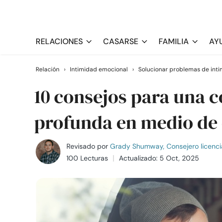
RELACIONES
CASARSE
FAMILIA
AY
Relación
›
Intimidad emocional
›
Solucionar problemas de int
10 consejos para una 
profunda en medio de 
Revisado por
Grady Shumway, Consejero licenci
100 Lecturas
Actualizado: 5 Oct, 2025