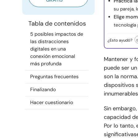
Practica l
su pareja, 
Elige mom
Tabla de contenidos
tecnología 
5 posibles impactos de
¿Esto ayudó?
las distracciones
digitales en una
conexión emocional
Mantener y f
más profunda
puede ser un
son la norma
Preguntas frecuentes
dispositivos 
Finalizando
innumerables
Hacer cuestionario
Sin embargo,
capacidad de
Por lo tanto, 
significativas