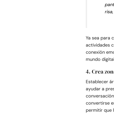
pant
risa
Ya sea para 
actividades 
conexión emoc
mundo digital
4. Crea zon
Establecer á
ayudar a pres
conversación 
convertirse e
permitir que 