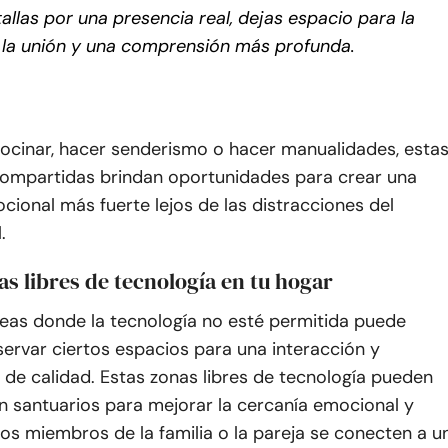
allas por una presencia real, dejas espacio para la
, la unión y una comprensión más profunda.
cocinar, hacer senderismo o hacer manualidades, esta
compartidas brindan oportunidades para crear una
ional más fuerte lejos de las distracciones del
.
as libres de tecnología en tu hogar
reas donde la tecnología no esté permitida puede
ervar ciertos espacios para una interacción y
de calidad. Estas zonas libres de tecnología pueden
n santuarios para mejorar la cercanía emocional y
los miembros de la familia o la pareja se conecten a u