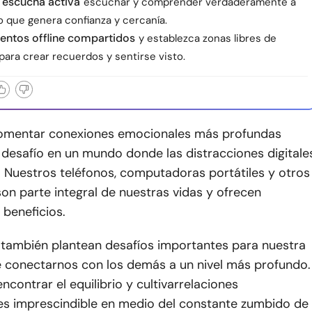
a escucha activa
escuchar y comprender verdaderamente a
lo que genera confianza y cercanía.
entos offline compartidos
y establezca zonas libres de
para crear recuerdos y sentirse visto.
omentar conexiones emocionales más profundas
 desafío en un mundo donde las distracciones digitale
. Nuestros teléfonos, computadoras portátiles y otros
son parte integral de nuestras vidas y ofrecen
 beneficios.
 también plantean desafíos importantes para nuestra
 conectarnos con los demás a un nivel más profundo.
encontrar el equilibrio y cultivar
relaciones
es imprescindible en medio del constante zumbido de