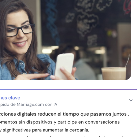
nes clave
pido de Marriage.com con IA
cciones digitales reducen el tiempo que pasamos juntos
,
mentos sin dispositivos y participe en conversaciones
 significativas para aumentar la cercanía.