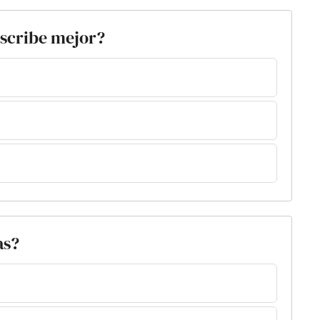
escribe mejor?
as?