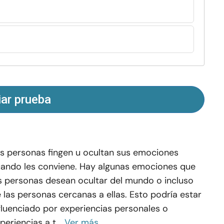
iar prueba
s personas fingen u ocultan sus emociones
ando les conviene. Hay algunas emociones que
s personas desean ocultar del mundo o incluso
 las personas cercanas a ellas. Esto podría estar
fluenciado por experiencias personales o
periencias a t...
Ver más