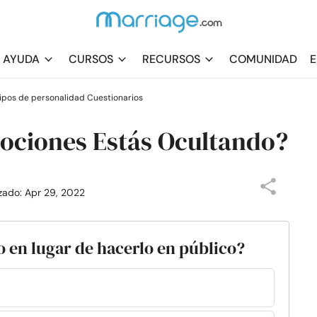
AYUDA
CURSOS
RECURSOS
COMUNIDAD
E
tipos de personalidad Cuestionarios
ociones Estás Ocultando?
izado: Apr 29, 2022
lo en lugar de hacerlo en público?