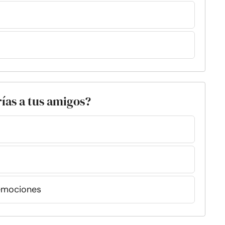
rías a tus amigos?
 emociones