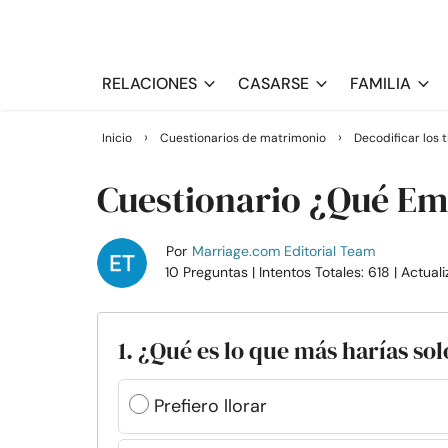
RELACIONES
CASARSE
FAMILIA
›
›
Inicio
Cuestionarios de matrimonio
Decodificar los 
Cuestionario ¿Qué Em
Por
Marriage.com Editorial Team
10 Preguntas
| Intentos Totales: 618
| Actual
1. ¿Qué es lo que más harías so
Prefiero llorar