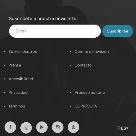
Suscríbete a nuestra newsletter
Introduce
tu
email
Sobre nosotros
Comité de revisión
Prensa
Contacto
Accesibilidad
Privacidad
Proceso editorial
Términos
GDPR/CCPA
Facebook
Youtube
Instagram
Pinterest
Twitter
ES