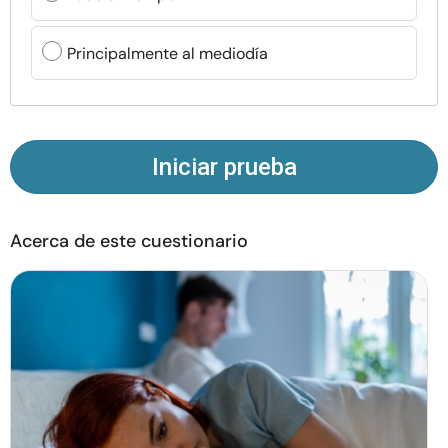
Recursos
Principalmente al mediodía
Comunidad
Encuentra un terapeuta
Iniciar prueba
Idioma
ES
Acerca de este cuestionario
Sobre nosotros
Contáctanos
Escríbenos
Publicidad con
nosotros
© Copyright 2026. Todos los derechos reservados.