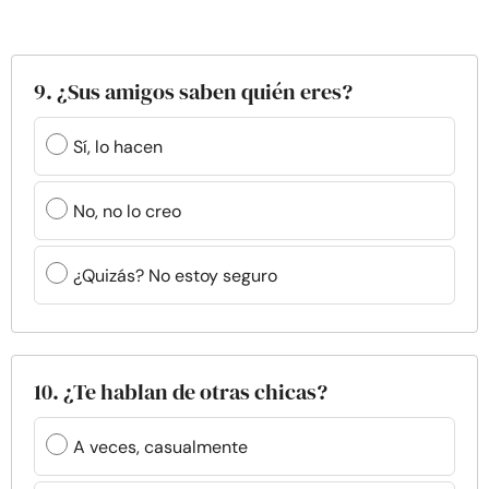
9. ¿Sus amigos saben quién eres?
Sí, lo hacen
No, no lo creo
¿Quizás? No estoy seguro
10. ¿Te hablan de otras chicas?
A veces, casualmente