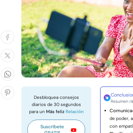
Conclusio
Desbloquea consejos
Resumen rá
diarios de 30 segundos
Comunicac
para un
Más feliz
Relación
de poder, 
con empatí
Suscríbete
GRATIS