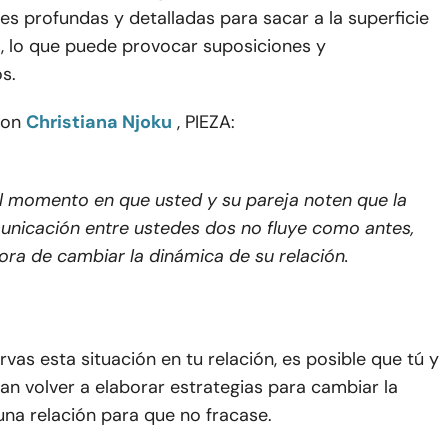
s profundas y detalladas para sacar a la superficie
s, lo que puede provocar suposiciones y
s.
con
Christiana Njoku
, PIEZA:
l momento en que usted y su pareja noten que la
nicación entre ustedes dos no fluye como antes,
ora de cambiar la dinámica de su relación.
as esta situación en tu relación, es posible que tú y
an volver a elaborar estrategias para cambiar la
na relación para que no fracase.