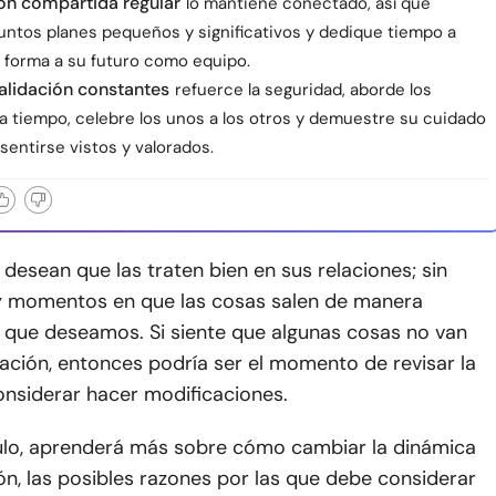
ión compartida regular
lo mantiene conectado, así que
juntos planes pequeños y significativos y dedique tiempo a
r forma a su futuro como equipo.
alidación constantes
refuerce la seguridad, aborde los
a tiempo, celebre los unos a los otros y demuestre su cuidado
 sentirse vistos y valorados.
desean que las traten bien en sus relaciones; sin
 momentos en que las cosas salen de manera
o que deseamos. Si siente que algunas cosas no van
lación, entonces podría ser el momento de revisar la
onsiderar hacer modificaciones.
culo, aprenderá más sobre cómo cambiar la dinámica
ón, las posibles razones por las que debe considerar