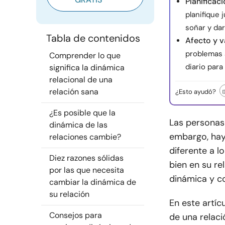
Planificac
planifique 
soñar y da
Tabla de contenidos
Afecto y v
problemas 
Comprender lo que
diario para
significa la dinámica
relacional de una
relación sana
¿Esto ayudó?
¿Es posible que la
Las personas 
dinámica de las
embargo, hay
relaciones cambie?
diferente a l
Diez razones sólidas
bien en su re
por las que necesita
dinámica y c
cambiar la dinámica de
su relación
En este artí
Consejos para
de una relaci