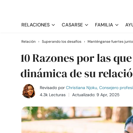
RELACIONES
CASARSE
FAMILIA
AY
Relación
›
Superando los desafíos
›
Manténganse fuertes junto
10 Razones por las que
dinámica de su relaci
Revisado por
Christiana Njoku, Consejero profes
4.3k Lecturas
Actualizado: 9 Apr, 2025