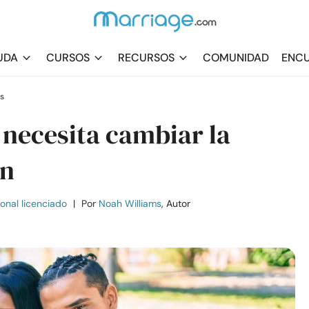
UDA
CURSOS
RECURSOS
COMUNIDAD
ENCU
s
 necesita cambiar la
ón
ional licenciado
|
Por
Noah Williams
, Autor