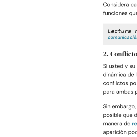
Considera ca
funciones qu
Lectura 
comunicación
2. Conflict
Si usted y su
dinámica de l
conflictos p
para ambas p
Sin embargo, 
posible que 
manera de
r
aparición pod