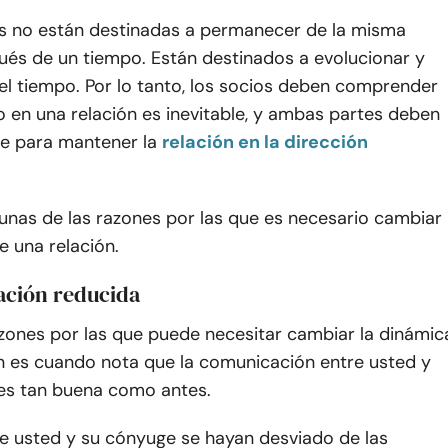
es no están destinadas a permanecer de la misma
és de un tiempo. Están destinados a evolucionar y
el tiempo. Por lo tanto, los socios deben comprender
 en una relación es inevitable, y ambas partes deben
te para mantener la
relación en la dirección
unas de las razones por las que es necesario cambiar
e una relación.
ación reducida
azones por las que puede necesitar cambiar la dinámic
ón es cuando nota que la comunicación entre usted y
 es tan buena como antes.
ue usted y su cónyuge se hayan desviado de las