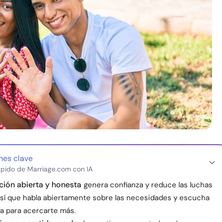
nes clave
pido de Marriage.com con IA
ión abierta y honesta
genera confianza y reduce las luchas
así que habla abiertamente sobre las necesidades y escucha
a para acercarte más.