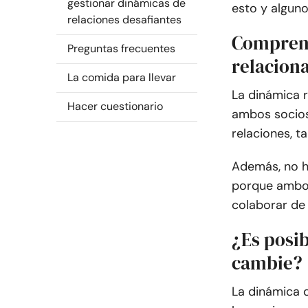
gestionar dinámicas de
esto y alguno
relaciones desafiantes
Comprend
Preguntas frecuentes
relaciona
La comida para llevar
La dinámica r
Hacer cuestionario
ambos socios
relaciones, 
Además, no h
porque ambos
colaborar de
¿Es posib
cambie?
La dinámica d