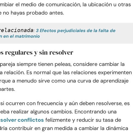
mbiar el medio de comunicación, la ubicación u otras
e no hayas probado antes.
relacionada
:
3 Efectos perjudiciales de la falta de 
 en el matrimonio
os regulares y sin resolver
 pareja siempre tienen peleas, considere cambiar la
a relación. Es normal que las relaciones experimenten
orque a menudo sirve como una curva de aprendizaje
artes.
si ocurren con frecuencia y aún deben resolverse, es
deba realizar algunos cambios. Encontrando una
esolver conflictos
felizmente y reducir su tasa de
ría contribuir en gran medida a cambiar la dinámica