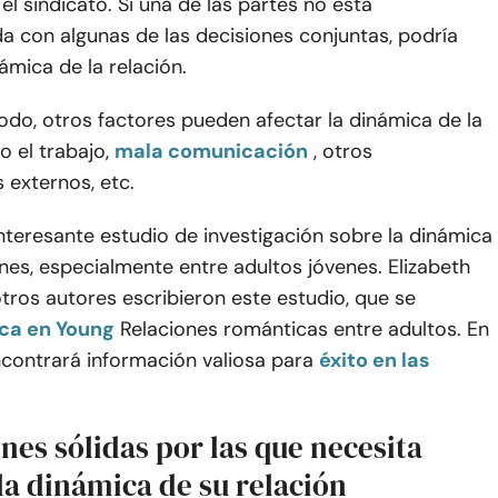
 el sindicato. Si una de las partes no está
 con algunas de las decisiones conjuntas, podría
námica de la relación.
do, otros factores pueden afectar la dinámica de la
o el trabajo,
mala comunicación
, otros
externos, etc.
nteresante estudio de investigación sobre la dinámica
ones, especialmente entre adultos jóvenes. Elizabeth
tros autores escribieron este estudio, que se
ca en Young
Relaciones románticas entre adultos. En
ncontrará información valiosa para
éxito en las
nes sólidas por las que necesita
la dinámica de su relación