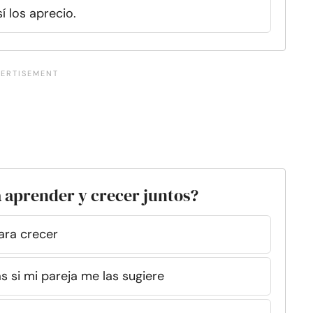
í los aprecio.
a aprender y crecer juntos?
ara crecer
 si mi pareja me las sugiere