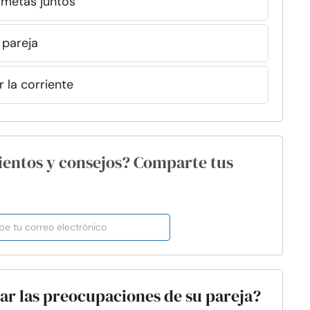
 metas juntos
 pareja
r la corriente
ientos y consejos? Comparte tus
tar las preocupaciones de su pareja?