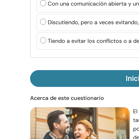
Con una comunicación abierta y un
Discutiendo, pero a veces evitando,
Tiendo a evitar los conflictos o a d
Inic
Acerca de este cuestionario
El
ta
po
de