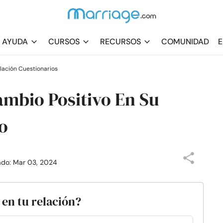
AYUDA
CURSOS
RECURSOS
COMUNIDAD
E
lación Cuestionarios
ambio Positivo En Su
o
zado: Mar 03, 2024
 en tu relación?