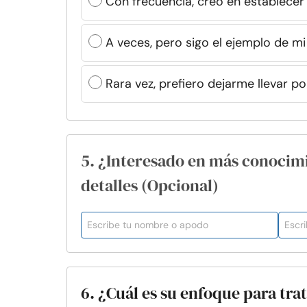
Con frecuencia, creo en establecer
A veces, pero sigo el ejemplo de mi
Rara vez, prefiero dejarme llevar po
5. ¿Interesado en más conocim
detalles (Opcional)
6. ¿Cuál es su enfoque para tra