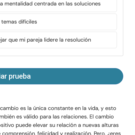
a mentalidad centrada en las soluciones
 temas difíciles
ejar que mi pareja lidere la resolución
iar prueba
 cambio es la única constante en la vida, y esto
mbién es válido para las relaciones. El cambio
sitivo puede elevar su relación a nuevas alturas
 comprensión, felicidad y realización. Pero, ¿eres