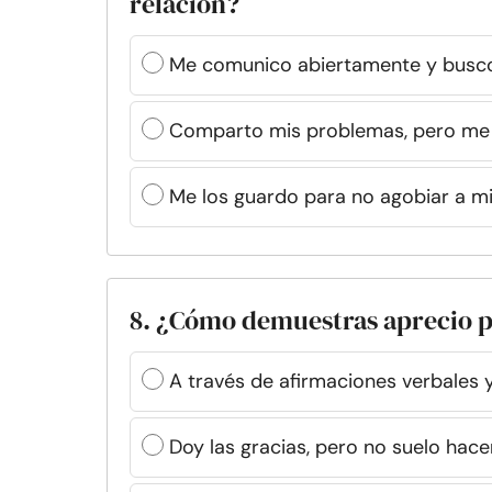
relación?
Me comunico abiertamente y busco
Comparto mis problemas, pero me 
Me los guardo para no agobiar a mi
8. ¿Cómo demuestras aprecio p
A través de afirmaciones verbales y
Doy las gracias, pero no suelo hac