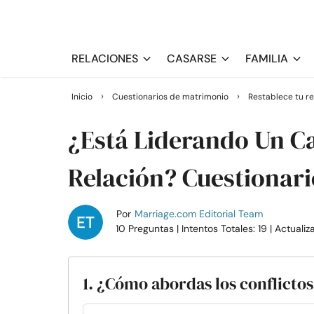
RELACIONES
CASARSE
FAMILIA
›
›
Inicio
Cuestionarios de matrimonio
Restablece tu re
¿Está Liderando Un C
Relación? Cuestionari
Por
Marriage.com Editorial Team
10 Preguntas
| Intentos Totales: 19
| Actuali
1. ¿Cómo abordas los conflictos