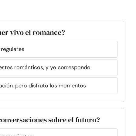
er vivo el romance?
 regulares
gestos románticos, y yo correspondo
cación, pero disfruto los momentos
conversaciones sobre el futuro?