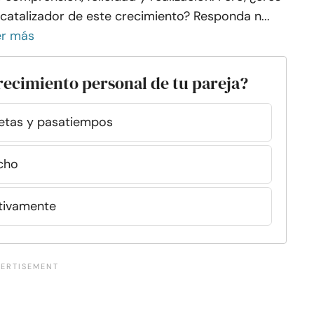
 catalizador de este crecimiento? Responda n...
er más
 crecimiento personal de tu pareja?
metas y pasatiempos
cho
ctivamente