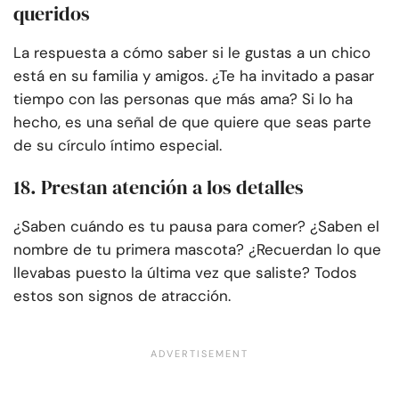
queridos
La respuesta a cómo saber si le gustas a un chico
está en su familia y amigos. ¿Te ha invitado a pasar
tiempo con las personas que más ama? Si lo ha
hecho, es una señal de que quiere que seas parte
de su círculo íntimo especial.
18. Prestan atención a los detalles
¿Saben cuándo es tu pausa para comer? ¿Saben el
nombre de tu primera mascota? ¿Recuerdan lo que
llevabas puesto la última vez que saliste? Todos
estos son signos de atracción.