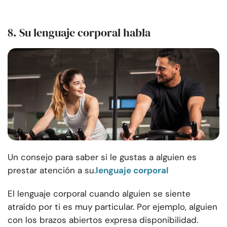
8. Su lenguaje corporal habla
Un consejo para saber si le gustas a alguien es
prestar atención a su.
lenguaje corporal
El lenguaje corporal cuando alguien se siente
atraído por ti es muy particular. Por ejemplo, alguien
con los brazos abiertos expresa disponibilidad.