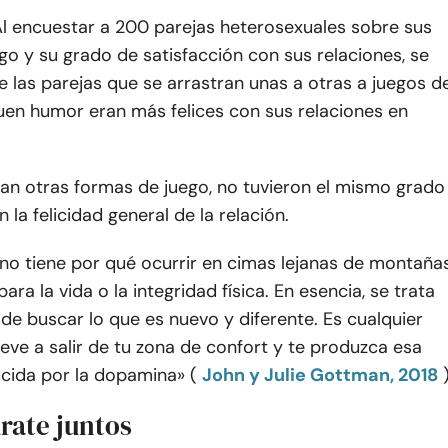
l encuestar a 200 parejas heterosexuales sobre sus
ego y su grado de satisfacción con sus relaciones, se
 las parejas que se arrastran unas a otras a juegos d
uen humor eran más felices con sus relaciones en
ían otras formas de juego, no tuvieron el mismo grado
 la felicidad general de la relación.
no tiene por qué ocurrir en cimas lejanas de montaña
ara la vida o la integridad física. En esencia, se trata
e buscar lo que es nuevo y diferente. Es cualquier
leve a salir de tu zona de confort y te produzca esa
cida por la dopamina» (
John y Julie Gottman, 2018
rate juntos