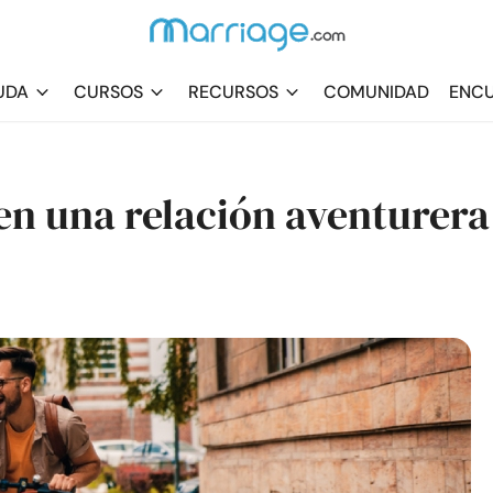
UDA
CURSOS
RECURSOS
COMUNIDAD
ENCU
en una relación aventurera