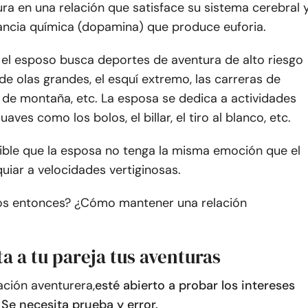
ra en una relación que satisface su sistema cerebral 
tancia química (dopamina) que produce euforia.
el esposo busca deportes de aventura de alto riesgo
de olas grandes, el esquí extremo, las carreras de
 de montaña, etc. La esposa se dedica a actividades
aves como los bolos, el billar, el tiro al blanco, etc.
ible que la esposa no tenga la misma emoción que el
uiar a velocidades vertiginosas.
s entonces? ¿Cómo mantener una relación
ta a tu pareja tus aventuras
ación aventurera,
esté abierto a probar los intereses
 Se necesita prueba y error.