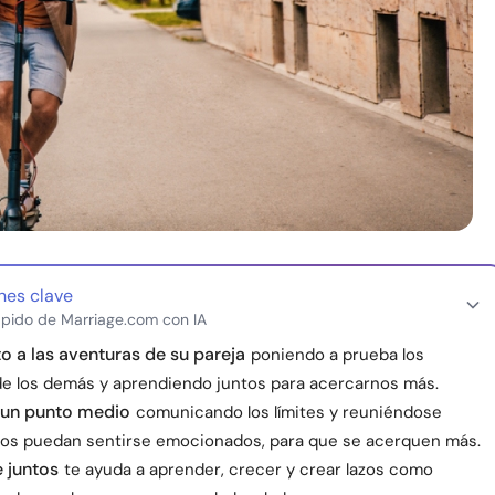
nes clave
pido de Marriage.com con IA
to a las aventuras de su pareja
poniendo a prueba los
de los demás y aprendiendo juntos para acercarnos más.
 un punto medio
comunicando los límites y reuniéndose
s puedan sentirse emocionados, para que se acerquen más.
 juntos
te ayuda a aprender, crecer y crear lazos como