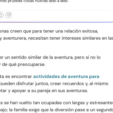
ndo pruebas cosas nuevas lado a lado.
nas creen que para tener una relación exitosa,
 y aventurera, necesitan tener intereses similares en la
r un sentido similar de la aventura, pero si no lo
ay de qué preocuparse.
ta es encontrar
actividades de aventura para
pueden disfrutar juntos, crear recuerdos y, al mismo
tar y apoyar a su pareja en sus aventuras.
as se han vuelto tan ocupadas con largas y estresante
ajo; la familia exige que la diversión pase a un segund