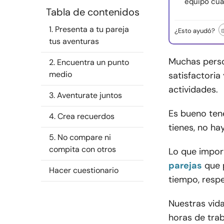
equipo cua
Tabla de contenidos
1. Presenta a tu pareja
¿Esto ayudó?
tus aventuras
Muchas perso
2. Encuentra un punto
medio
satisfactoria
actividades.
3. Aventurate juntos
Es bueno tene
4. Crea recuerdos
tienes, no h
5. No compare ni
compita con otros
Lo que impor
parejas
que 
Hacer cuestionario
tiempo, respe
Nuestras vid
horas de trab