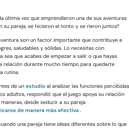
la última vez que emprendieron una de sus aventuras
su pareja, se hicieron el tonto y se rieron juntos?
 aventura son un factor importante que contribuye a
egres, saludables y sólidas. Lo necesitas con
ya sea que acabes de empezar a salir o que hayas
a relación durante mucho tiempo para quedarte
a rutina.
ntes de un
estudio
al analizar las funciones percibida
los adultos, respondió que el juego apoya su relación
 maneras, desde seducir a su pareja
carse de manera más efectiva
.
uando una pareja tiene ideas diferentes sobre lo que