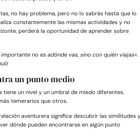
rutas, no hay problema, pero no lo sabrás hasta que lo
ealiza constantemente las mismas actividades y no
rizonte, perderá la oportunidad de aprender sobre
lo importante no es adónde vas, sino con quién viajas».
hulz
ntra un punto medio
tiene un nivel y un umbral de miedo diferentes.
más temerarios que otros.
relación aventurera significa descubrir las similitudes 
y ver dónde pueden encontrarse en algún punto