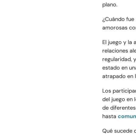
plano.
¿Cuándo fue 
amorosas con 
El juego y la
relaciones al
regularidad, 
estado en un
atrapado en l
Los participa
del juego en 
de diferentes
hasta
comuni
Qué sucede c