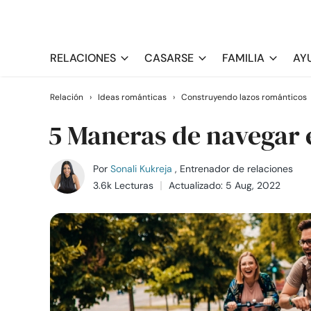
RELACIONES
CASARSE
FAMILIA
AY
Relación
›
Ideas románticas
›
Construyendo lazos románticos
5 Maneras de navegar 
Por
Sonali Kukreja
, Entrenador de relaciones
3.6k Lecturas
Actualizado: 5 Aug, 2022