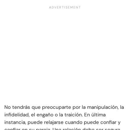
No tendrás que preocuparte por la manipulación, la
infidelidad, el engaño o la traición. En última
instancia, puede relajarse cuando puede confiar y
confiar en su pareja. Una relación debe ser segura