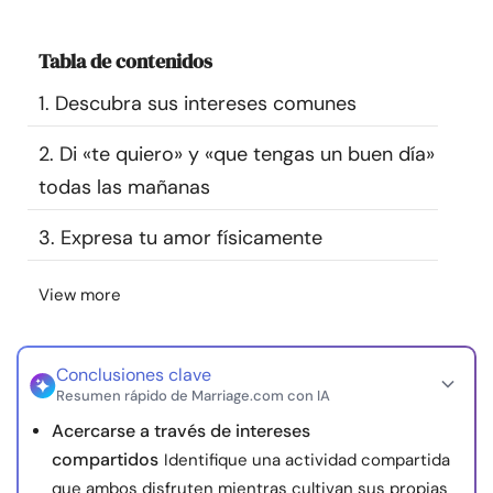
Recursos
Tabla de contenidos
Comunidad
1. Descubra sus intereses comunes
Encuentra un terapeuta
2. Di «te quiero» y «que tengas un buen día»
todas las mañanas
Idioma
ES
3. Expresa tu amor físicamente
View more
Sobre nosotros
Contáctanos
Escríbenos
Publicidad con
nosotros
© Copyright 2026. Todos los derechos reservados.
Conclusiones clave
Resumen rápido de Marriage.com con IA
Acercarse a través de intereses
compartidos
Identifique una actividad compartida
que ambos disfruten mientras cultivan sus propias