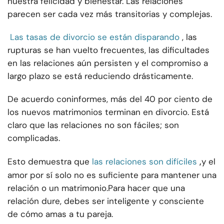
nuestra felicidad y bienestar. Las relaciones
parecen ser cada vez más transitorias y complejas.
Las tasas de divorcio se están disparando
, las
rupturas se han vuelto frecuentes, las dificultades
en las relaciones aún persisten y el compromiso a
largo plazo se está reduciendo drásticamente.
De acuerdo con
informes
, más del 40 por ciento de
los nuevos matrimonios terminan en divorcio. Está
claro que las relaciones no son fáciles; son
complicadas.
,
Esto demuestra que
las relaciones son difíciles
y el
amor por sí solo no es suficiente para mantener una
relación o un matrimonio.
Para hacer que una
relación dure
, debes ser inteligente y consciente
de cómo amas a tu pareja.