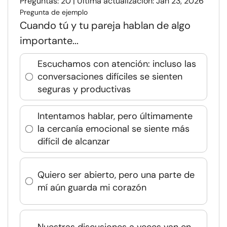
Preguntas: 20 | Última actualización: Jan 23, 2026
Pregunta de ejemplo
Cuando tú y tu pareja hablan de algo
importante...
Escuchamos con atención: incluso las
conversaciones difíciles se sienten
seguras y productivas
Intentamos hablar, pero últimamente
la cercanía emocional se siente más
difícil de alcanzar
Quiero ser abierto, pero una parte de
mí aún guarda mi corazón
Nuestras discusiones a veces van en