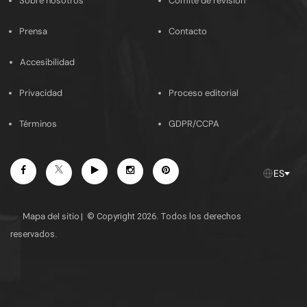
Sobre nosotros
Comité de revisión
Prensa
Contacto
Accesibilidad
Privacidad
Proceso editorial
Términos
GDPR/CCPA
Facebook
Youtube
Instagram
Pinterest
Twitter
ES
Mapa del sitio
|
© Copyright 2026. Todos los derechos
reservados.