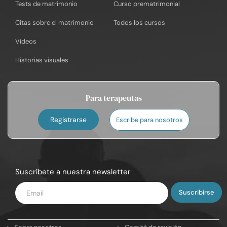
Tests de matrimonio
Curso prematrimonial
Citas sobre el matrimonio
Todos los cursos
Vídeos
Historias visuales
Para terapeutas
Registrarse
Escribe para nosotros
Suscríbete a nuestra newsletter
Introduce
tu
email