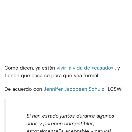
Como dicen, ya están
vivir la vida de «casado»
, y
tienen que casarse para que sea formal.
De acuerdo con
Jennifer Jacobsen Schulz
, LCSW:
Si han estado juntos durante algunos
años y parecen compatibles,
es
totalmente
Es aceptable y natural