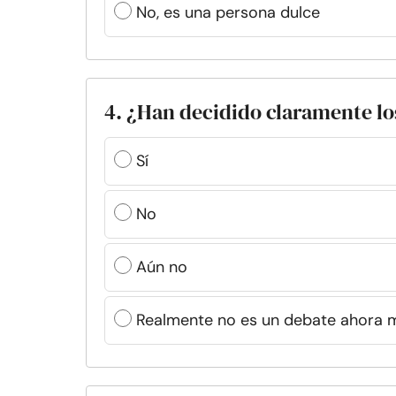
No, es una persona dulce
4. ¿Han decidido claramente lo
Sí
No
Aún no
Realmente no es un debate ahora 