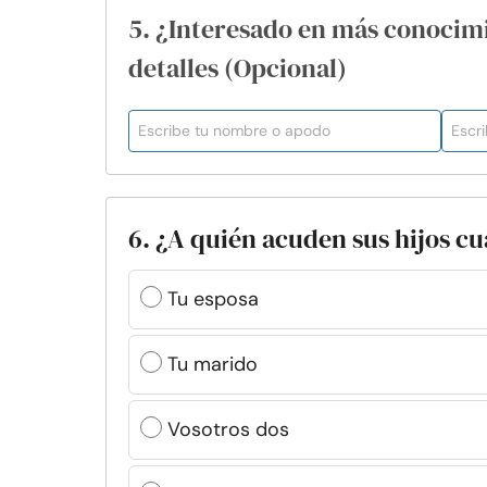
5. ¿Interesado en más conocim
detalles (Opcional)
6. ¿A quién acuden sus hijos 
Tu esposa
Tu marido
Vosotros dos