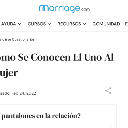
AYUDA
CURSOS
RECURSOS
COMUNIDAD
E
 o irse Cuestionarios
ómo Se Conocen El Uno Al
ujer
lizado: Feb 24, 2022
s pantalones en la relación?