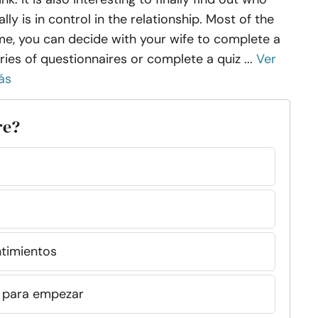
ally is in control in the relationship. Most of the
me, you can decide with your wife to complete a
ries of questionnaires or complete a quiz ...
Ver
ás
re?
ntimientos
a, para empezar