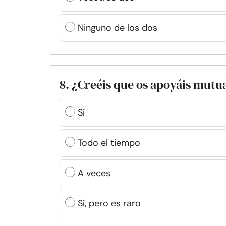
Ninguno de los dos
8. ¿Creéis que os apoyáis mut
Sí
Todo el tiempo
A veces
Sí, pero es raro