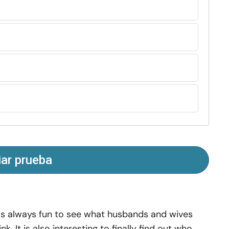
iar prueba
 is always fun to see what husbands and wives
ink. It is also interesting to finally find out who