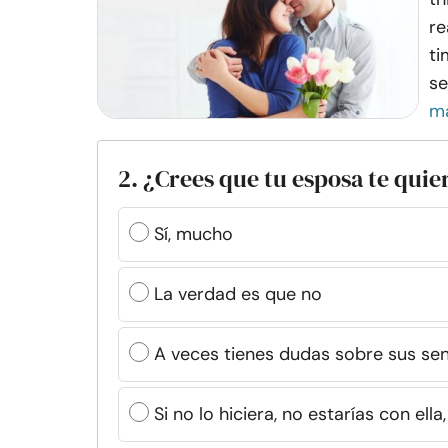
re
ti
se
m
2. ¿Crees que tu esposa te quie
Sí, mucho
La verdad es que no
A veces tienes dudas sobre sus se
Si no lo hiciera, no estarías con ell