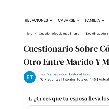
RELACIONES
CASARSE
FAMILIA
›
›
Inicio
Cuestionarios de matrimonio
Decidir quedarse
Cuestionario Sobre C
Otro Entre Marido Y M
Por
Marriage.com Editorial Team
10 Preguntas
| Intentos Totales: 445
| Actua
1. ¿Crees que tu esposa lleva lo