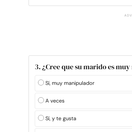
3. ¿Cree que su marido es mu
Sí, muy manipulador
A veces
Sí, y te gusta