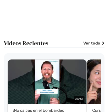
Videos Recientes
Ver todo
corto
¡No caigas en el bombardeo
Cursos de 