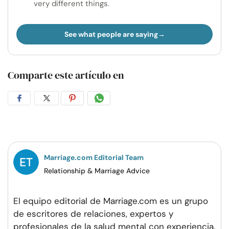
very different things.
See what people are saying
Comparte este artículo en
Compartir
Compartir
Compartir
Compartir
en
en
en
por
Facebook
Twitter
Pinterest
WhatsApp
Marriage.com Editorial Team
Relationship & Marriage Advice
El equipo editorial de Marriage.com es un grupo
de escritores de relaciones, expertos y
profesionales de la salud mental con experiencia.