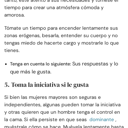
tanto, esté atento a sus necesidades y tómese el
tiempo para crear una atmósfera cómoda y
amorosa.
Tómate un tiempo para encender lentamente sus
zonas erógenas, besarla, entender su cuerpo y no
tengas miedo de hacerte cargo y mostrarle lo que
tienes.
Sus respuestas y lo
Tenga en cuenta lo siguiente:
que más le gusta.
5. Toma la iniciativa si le gusta
Si bien las mujeres mayores son seguras e
independientes, algunas pueden tomar la iniciativa
y otras quieren que un hombre tenga el control en
la cama. Si ella persiste en que seas
dominante
,
muéstrale cómo se hace. Muévela lentamente hasta