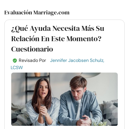
Evaluación Marriage.com
¿Qué Ayuda Necesita Más Su
Relación En Este Momento?
Cuestionario
Revisado Por
Jennifer Jacobsen Schulz,
LCSW