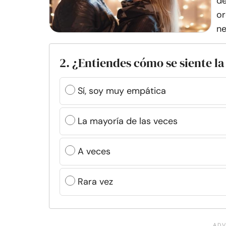
de
or
ne
2. ¿Entiendes cómo se siente la
Sí, soy muy empática
La mayoría de las veces
A veces
Rara vez