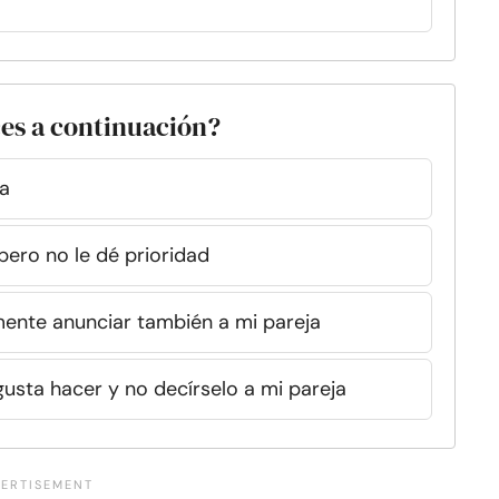
ces a continuación?
ja
pero no le dé prioridad
mente anunciar también a mi pareja
ta hacer y no decírselo a mi pareja