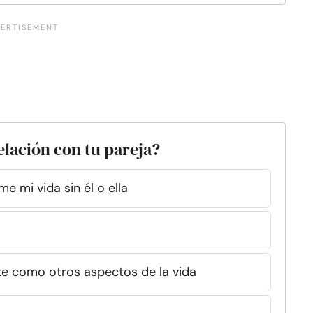
elación con tu pareja?
e mi vida sin él o ella
te como otros aspectos de la vida