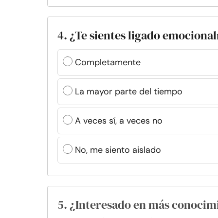
4. ¿Te sientes ligado emociona
Completamente
La mayor parte del tiempo
A veces sí, a veces no
No, me siento aislado
5. ¿Interesado en más conocim