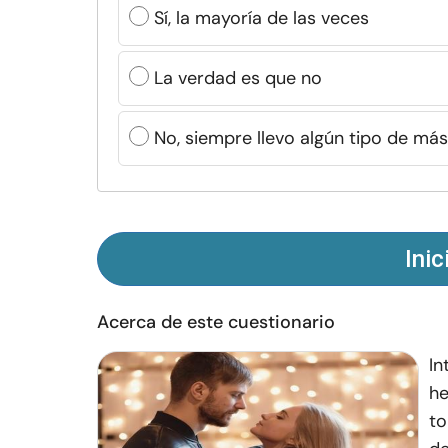
Sí, la mayoría de las veces
La verdad es que no
No, siempre llevo algún tipo de má
Inic
Acerca de este cuestionario
In
he
to