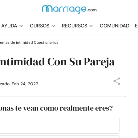
AYUDA
CURSOS
RECURSOS
COMUNIDAD
E
lemas de intimidad Cuestionarios
Intimidad Con Su Pareja
lizado: Feb 24, 2022
sonas te vean como realmente eres?