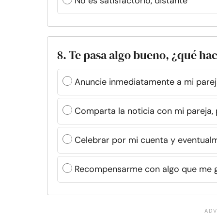
No es satisfactorio, distante
8. Te pasa algo bueno, ¿qué ha
Anuncie inmediatamente a mi pare
Comparta la noticia con mi pareja, 
Celebrar por mi cuenta y eventual
Recompensarme con algo que me gus