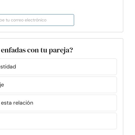
 enfadas con tu pareja?
stidad
je
esta relación