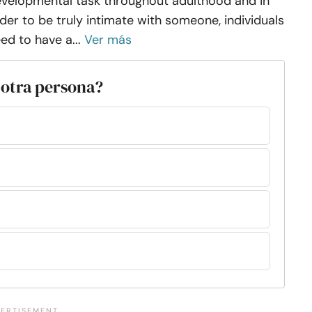
velopmental task throughout adulthood and in
der to be truly intimate with someone, individuals
ed to have a...
Ver más
 otra persona?