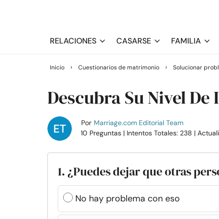
RELACIONES
CASARSE
FAMILIA
›
›
Inicio
Cuestionarios de matrimonio
Solucionar prob
Descubra Su Nivel De 
Por
Marriage.com Editorial Team
10 Preguntas
| Intentos Totales: 238
| Actua
1. ¿Puedes dejar que otras per
No hay problema con eso