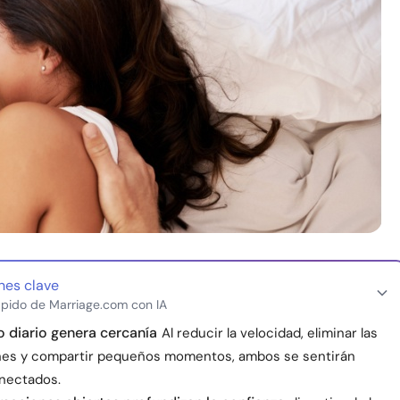
nes clave
pido de Marriage.com con IA
o diario genera cercanía
Al reducir la velocidad, eliminar las
nes y compartir pequeños momentos, ambos se sentirán
onectados.