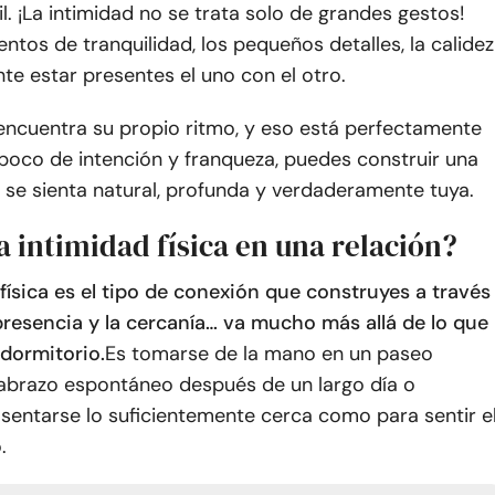
il. ¡La intimidad no se trata solo de grandes gestos!
tos de tranquilidad, los pequeños detalles, la calidez
e estar presentes el uno con el otro.
encuentra su propio ritmo, y eso está perfectamente
poco de intención y franqueza, puedes construir una
 se sienta natural, profunda y verdaderamente tuya.
a intimidad física en una relación?
física es el tipo de conexión que construyes a través
 presencia y la cercanía… va mucho más allá de lo que
 dormitorio.
Es tomarse de la mano en un paseo
n abrazo espontáneo después de un largo día o
sentarse lo suficientemente cerca como para sentir e
.