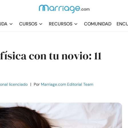
UDA
CURSOS
RECURSOS
COMUNIDAD
ENCU
ísica con tu novio: 11
ional licenciado
|
Por
Marriage.com Editorial Team