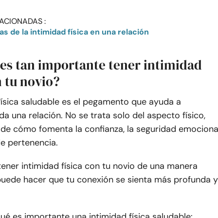
ACIONADAS :
tas de la intimidad física en una relación
 es tan importante tener intimidad
n tu novio?
física saludable es el pegamento que ayuda a
a una relación. No se trata solo del aspecto físico,
 de cómo fomenta la confianza, la seguridad emociona
de pertenencia.
ener intimidad física con tu novio de una manera
 puede hacer que tu conexión se sienta más profunda y
ué es importante una intimidad física saludable: