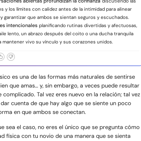
saciones abiertas profundizan la confianza
discutiendo las
 y los límites con calidez antes de la intimidad para alinear
 y garantizar que ambos se sientan seguros y escuchados.
les intencionales
planificando rutinas divertidas y afectuosas,
ile lento, un abrazo después del coito o una ducha tranquila
a mantener vivo su vínculo y sus corazones unidos.
ísico es una de las formas más naturales de sentirse
ien que amas… y, sin embargo, a veces puede resultar
complicado. Tal vez eres nuevo en la relación; tal vez
 dar cuenta de que hay algo que se siente un poco
 forma en que ambos se conectan.
e sea el caso, no eres el único que se pregunta cómo
ad física con tu novio de una manera que se sienta