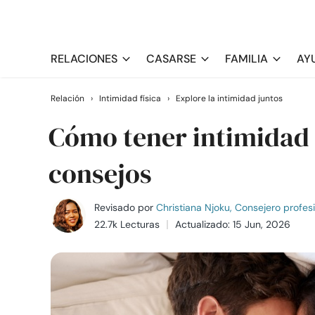
RELACIONES
CASARSE
FAMILIA
AY
Relación
›
Intimidad física
›
Explore la intimidad juntos
Cómo tener intimidad f
consejos
Revisado por
Christiana Njoku, Consejero profes
22.7k Lecturas
Actualizado: 15 Jun, 2026