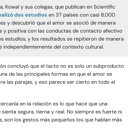
, Kowal y sus colegas, que publican en Scientific
ealizó dos estudios
en 37 países con casi 8,000
tes y descubrió que el amor se asoció de manera
iva y positiva con las conductas de contacto afectivo
os estudios, y los resultados se repitieron de manera
e independientemente del contexto cultural.
ión concluyó que el tacto no es solo un subproducto
una de las principales formas en que el amor se
e las parejas, y eso parece ser cierto en todo el
cercanía en la relación es lo que hace que una
 sienta segura, tierna y real. No siempre es fuerte ni
es, son los gestos más pequeños los que hablan más