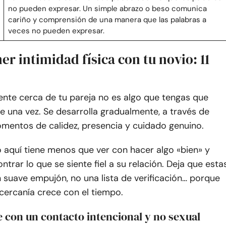
no pueden expresar. Un simple abrazo o beso comunica
cariño y comprensión de una manera que las palabras a
veces no pueden expresar.
r intimidad física con tu novio: 11
ente cerca de tu pareja no es algo que tengas que
e una vez. Se desarrolla gradualmente, a través de
entos de calidez, presencia y cuidado genuino.
 aquí tiene menos que ver con hacer algo «bien» y
trar lo que se siente fiel a su relación. Deja que esta
 suave empujón, no una lista de verificación… porque
cercanía crece con el tiempo.
 con un contacto intencional y no sexual