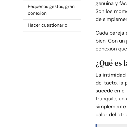
genuina y fác
Pequeños gestos, gran
Son los momen
conexión
de simplement
Hacer cuestionario
Cada pareja 
bien. Con un 
conexión que
¿Qué es l
La intimidad 
del tacto, la
sucede en el
tranquilo, u
simplemente 
calor del otro