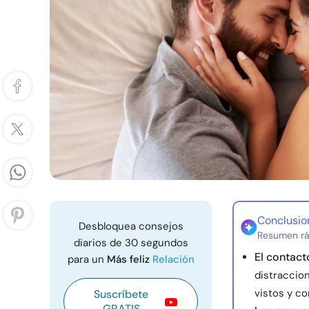
Conclusio
Desbloquea consejos
Resumen rá
diarios de 30 segundos
El contact
para un
Más feliz
Relación
distraccio
vistos y c
Suscríbete
GRATIS