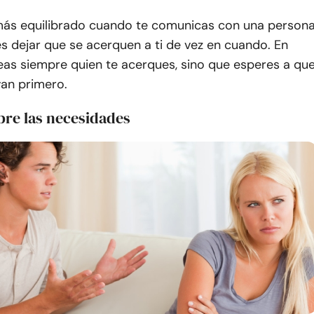
ás equilibrado cuando te comunicas con una person
es dejar que se acerquen a ti de vez en cuando. En
eas siempre quien te acerques, sino que esperes a qu
van primero.
bre las necesidades