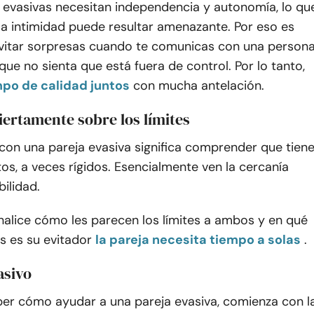
 evasivas necesitan independencia y autonomía, lo qu
 la intimidad puede resultar amenazante. Por eso es
vitar sorpresas cuando te comunicas con una person
que no sienta que está fuera de control. Por lo tanto,
po de calidad juntos
con mucha antelación.
iertamente sobre los límites
con una pareja evasiva significa comprender que tien
ctos, a veces rígidos. Esencialmente ven la cercanía
ilidad.
analice cómo les parecen los límites a ambos y en qué
s es su evitador
la pareja necesita tiempo a solas
.
asivo
ber cómo ayudar a una pareja evasiva, comienza con l