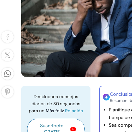
Conclusio
Desbloquea consejos
Resumen rá
diarios de 30 segundos
Planifique
para un
Más feliz
Relación
tiempo de 
Sea compa
Suscríbete
GRATIS