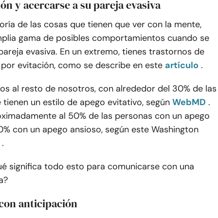
n y acercarse a su pareja evasiva
ría de las cosas que tienen que ver con la mente,
mplia gama de posibles comportamientos cuando se
pareja evasiva. En un extremo, tienes trastornos de
 por evitación, como se describe en este
artículo
.
os al resto de nosotros, con alrededor del 30% de las
tienen un estilo de apego evitativo, según
WebMD
.
oximadamente al 50% de las personas con un apego
20% con un apego ansioso, según este Washington
.
ué significa todo esto para comunicarse con una
a?
a con anticipación