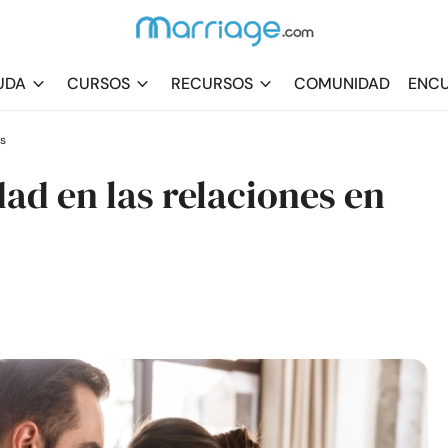
UDA
CURSOS
RECURSOS
COMUNIDAD
ENCU
s
dad en las relaciones en