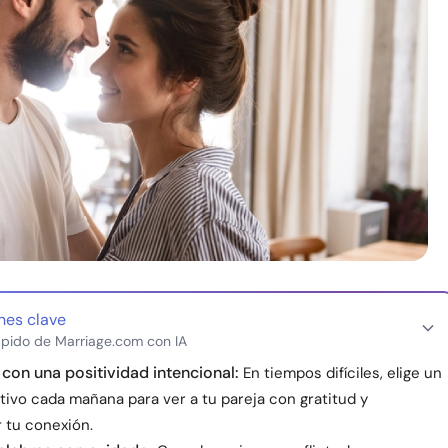
nes clave
pido de Marriage.com con IA
on una positividad intencional:
En tiempos difíciles, elige un
tivo cada mañana para ver a tu pareja con gratitud y
 tu conexión.