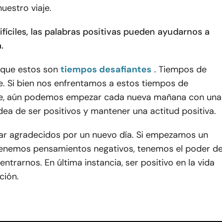
nuestro viaje.
fíciles, las palabras positivas pueden ayudarnos a
.
 que estos son
tiempos desafiantes
. Tiempos de
e. Si bien nos enfrentamos a estos tiempos de
re, aún podemos empezar cada nueva mañana con una
 idea de ser positivos y mantener una actitud positiva.
r agradecidos por un nuevo día. Si empezamos un
tenemos pensamientos negativos, tenemos el poder d
entrarnos. En última instancia, ser positivo en la vida
ción.