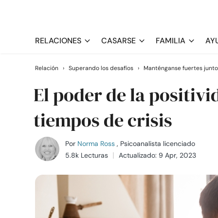
RELACIONES
CASARSE
FAMILIA
AY
Relación
›
Superando los desafíos
›
Manténganse fuertes junto
El poder de la positivi
tiempos de crisis
Por
Norma Ross
, Psicoanalista licenciado
5.8k Lecturas
Actualizado: 9 Apr, 2023