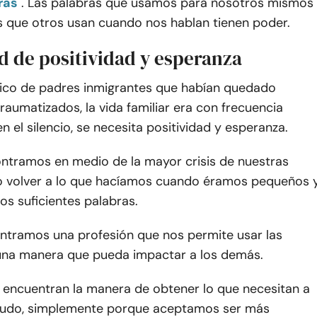
ras
. Las palabras que usamos para nosotros mismos
as que otros usan cuando nos hablan tienen poder.
d de positividad y esperanza
ico de padres inmigrantes que habían quedado
aumatizados, la vida familiar era con frecuencia
en el silencio, se necesita positividad y esperanza.
ntramos en medio de la mayor crisis de nuestras
zo volver a lo que hacíamos cuando éramos pequeños 
s suficientes palabras.
ntramos una profesión que nos permite usar las
una manera que pueda impactar a los demás.
encuentran la manera de obtener lo que necesitan a
nudo, simplemente porque aceptamos ser más