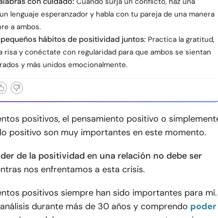
palabras con cuidado:
Cuando surja un conflicto, haz una
 un lenguaje esperanzador y habla con tu pareja de una manera
nre a ambos.
 pequeños hábitos de positividad juntos:
Practica la gratitud,
a risa y conéctate con regularidad para que ambos se sientan
lorados y más unidos emocionalmente.
ntos positivos, el pensamiento positivo o simplement
 lo positivo son muy importantes en este momento.
oder de la positividad en una relación no debe ser
ntras nos enfrentamos a esta crisis.
ntos positivos siempre han sido importantes para mí.
oanálisis durante más de 30 años y comprendo
poder