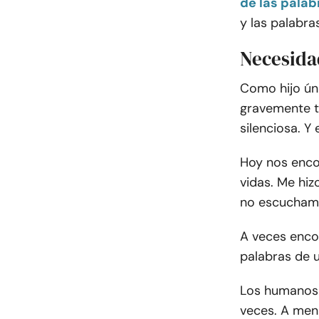
de las palab
y las palabr
Necesida
Como hijo ún
gravemente tr
silenciosa. Y 
Hoy nos enco
vidas. Me hi
no escuchamo
A veces enco
palabras de 
Los humanos 
veces. A me