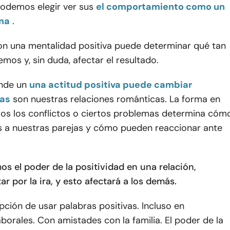
podemos elegir ver sus
el comportamiento como un
ma
.
on una mentalidad positiva puede determinar qué tan
emos y, sin duda, afectar el resultado.
nde un
una actitud positiva puede cambiar
das
son nuestras relaciones románticas. La forma en
s los conflictos o ciertos problemas determina cóm
a nuestras parejas y cómo pueden reaccionar ante
os el poder de la positividad en una relación,
 por la ira, y esto afectará a los demás.
ción de usar palabras positivas. Incluso en
aborales. Con amistades con la familia. El poder de la