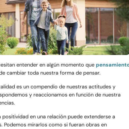
cesitan entender en algún momento que
pensamient
de cambiar toda nuestra forma de pensar.
alidad es un compendio de nuestras actitudes y
espondemos y reaccionamos en función de nuestra
encias.
a positividad en una relación puede extenderse a
os. Podemos mirarlos como si fueran obras en