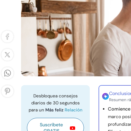
Conclusio
Desbloquea consejos
Resumen rá
diarios de 30 segundos
Comience c
para un
Más feliz
Relación
marco posi
profundizar
Suscríbete
GRATIS