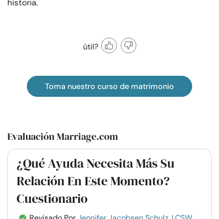
historia.
útil?
Toma nuestro curso de matrimonio
Evaluación Marriage.com
¿Qué Ayuda Necesita Más Su
Relación En Este Momento?
Cuestionario
Revisado Por
Jennifer Jacobsen Schulz, LCSW