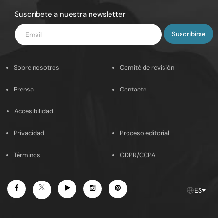
Suscríbete a nuestra newsletter
Introduce
tu
email
Sobre nosotros
Comité de revisión
Prensa
Contacto
Accesibilidad
Privacidad
Proceso editorial
Términos
GDPR/CCPA
Facebook
Youtube
Instagram
Pinterest
Twitter
ES