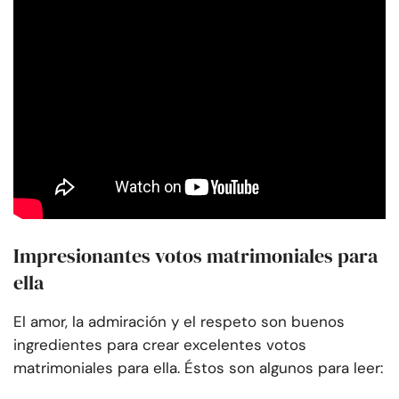
Impresionantes votos matrimoniales para
ella
El amor, la admiración y el respeto son buenos
ingredientes para crear excelentes votos
matrimoniales para ella. Éstos son algunos para leer: