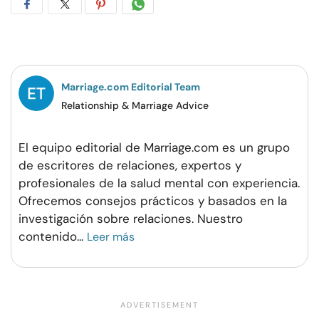
Compartir
Compartir
Compartir
Compartir
en
en
en
por
Facebook
Twitter
Pinterest
WhatsApp
Marriage.com Editorial Team
Relationship & Marriage Advice
El equipo editorial de Marriage.com es un grupo
de escritores de relaciones, expertos y
profesionales de la salud mental con experiencia.
Ofrecemos consejos prácticos y basados en la
investigación sobre relaciones. Nuestro
contenido
...
Leer más