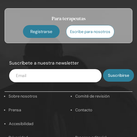
Para terapeutas
Registrarse
Escribe para nosotros
Suscríbete a nuestra newsletter
Introduce
tu
email
Sobre nosotros
Comité de revisión
Prensa
Contacto
Accesibilidad