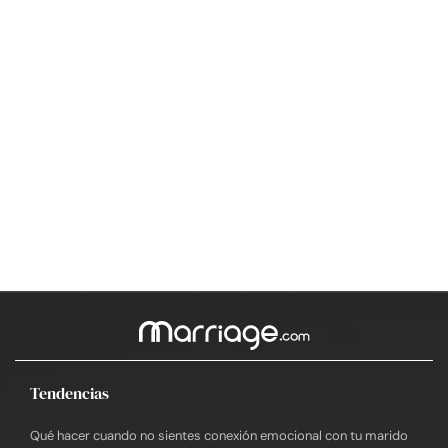
Tendencias
Qué hacer cuando no sientes conexión emocional con tu marido