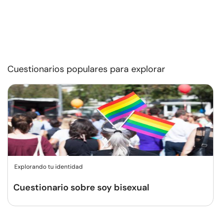
Cuestionarios populares para explorar
Explorando tu identidad
Cuestionario sobre soy bisexual