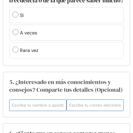
frecuencia o de la que parece saber mucho?
Sí
A veces
Rara vez
5. ¿Interesado en más conocimientos y
consejos? Comparte tus detalles (Opcional)