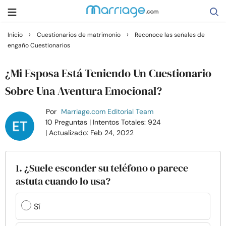
›
›
Inicio
Cuestionarios de matrimonio
Reconoce las señales de
engaño Cuestionarios
Buscar
¿Mi Esposa Está Teniendo Un Cuestionario
Casarse
Sobre Una Aventura Emocional?
Por
Marriage.com Editorial Team
Relaciones
10 Preguntas
| Intentos Totales: 924
| Actualizado: Feb 24, 2022
Familia
1. ¿Suele esconder su teléfono o parece
Ayuda
astuta cuando lo usa?
Cursos
Sí