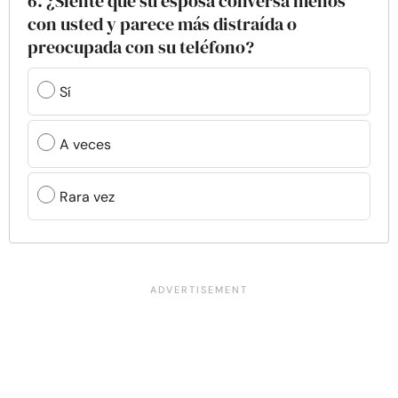
6. ¿Siente que su esposa conversa menos
con usted y parece más distraída o
preocupada con su teléfono?
Sí
A veces
Rara vez