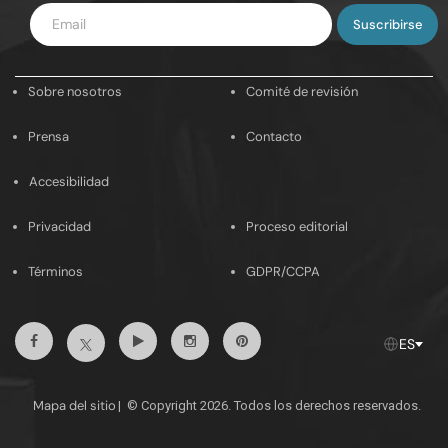
Introduce
tu
email
Sobre nosotros
Comité de revisión
Prensa
Contacto
Accesibilidad
Privacidad
Proceso editorial
Términos
GDPR/CCPA
Facebook
Youtube
Instagram
Pinterest
Twitter
ES
Mapa del sitio
|
© Copyright 2026. Todos los derechos reservados.