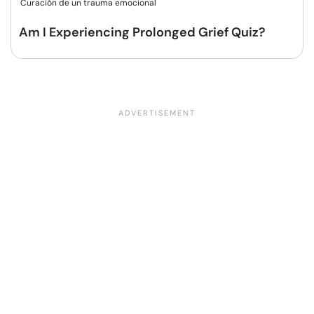
Curación de un trauma emocional
Am I Experiencing Prolonged Grief Quiz?