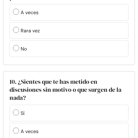
A veces
Rara vez
No
10. ¿Sientes que te has metido en
discusiones sin motivo o que surgen de la
nada?
Sí
A veces