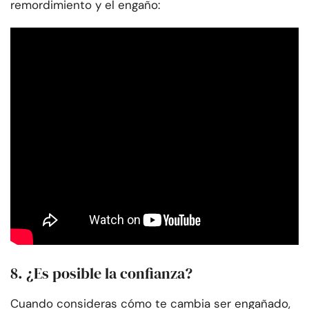
remordimiento y el engaño:
8. ¿Es posible la confianza?
Cuando consideras cómo te cambia ser engañado,