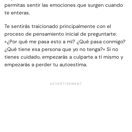
permitas sentir las emociones que surgen cuando
te enteras.
Te sentirás traicionado principalmente con el
proceso de pensamiento inicial de preguntarte:
«¿Por qué me pasa esto a mí? ¿Qué pasa conmigo?
¿Qué tiene esa persona que yo no tenga?» Si no
tienes cuidado, empezarás a culparte a ti mismo y
empezarás a perder tu autoestima.