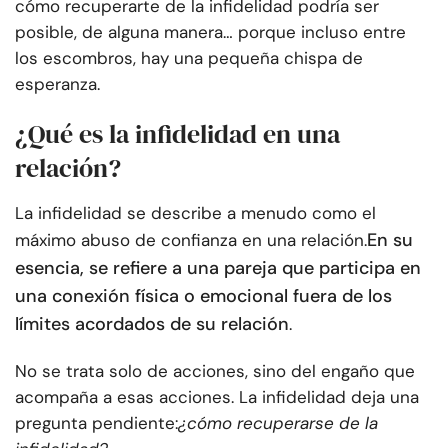
cómo recuperarte de la infidelidad podría ser
posible, de alguna manera… porque incluso entre
los escombros, hay una pequeña chispa de
esperanza.
¿Qué es la infidelidad en una
relación?
La infidelidad se describe a menudo como el
En su
máximo abuso de confianza en una relación.
esencia, se refiere a una pareja que participa en
una conexión física o emocional fuera de los
límites acordados de su relación
.
No se trata solo de acciones, sino del engaño que
acompaña a esas acciones. La infidelidad deja una
pregunta pendiente:
¿cómo recuperarse de la