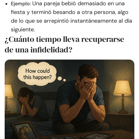
Una pareja bebió demasiado en una
Ejemplo:
fiesta y terminó besando a otra persona, algo
de lo que se arrepintió instantáneamente al día
siguiente.
¿Cuánto tiempo lleva recuperarse
de una infidelidad?