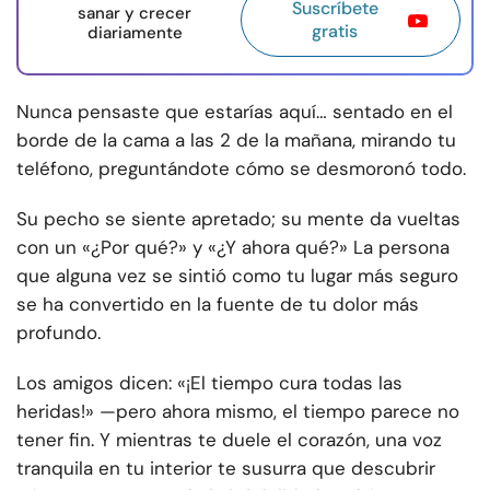
Suscríbete
sanar y crecer
gratis
diariamente
Nunca pensaste que estarías aquí… sentado en el
borde de la cama a las 2 de la mañana, mirando tu
teléfono, preguntándote cómo se desmoronó todo.
Su pecho se siente apretado; su mente da vueltas
con un «¿Por qué?» y «¿Y ahora qué?» La persona
que alguna vez se sintió como tu lugar más seguro
se ha convertido en la fuente de tu dolor más
profundo.
Los amigos dicen: «¡El tiempo cura todas las
heridas!» —pero ahora mismo, el tiempo parece no
tener fin. Y mientras te duele el corazón, una voz
tranquila en tu interior te susurra que descubrir