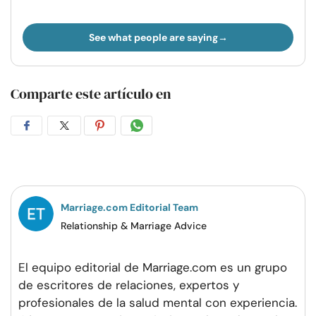
See what people are saying
Comparte este artículo en
Compartir
Compartir
Compartir
Compartir
en
en
en
por
Facebook
Twitter
Pinterest
WhatsApp
Marriage.com Editorial Team
Relationship & Marriage Advice
El equipo editorial de Marriage.com es un grupo
de escritores de relaciones, expertos y
profesionales de la salud mental con experiencia.