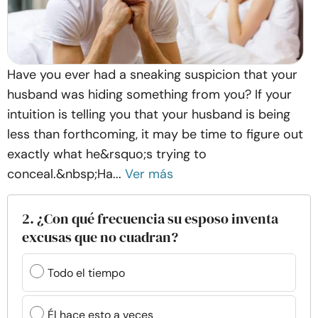
Have you ever had a sneaking suspicion that your
husband was hiding something from you? If your
intuition is telling you that your husband is being
less than forthcoming, it may be time to figure out
exactly what he&rsquo;s trying to
conceal.&nbsp;Ha...
Ver más
2. ¿Con qué frecuencia su esposo inventa
excusas que no cuadran?
Todo el tiempo
Él hace esto a veces