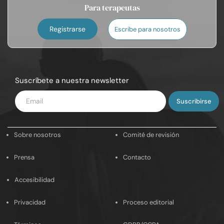
Para terapeutas
Registrarse
Escribe para nosotros
Suscríbete a nuestra newsletter
Introduce
tu
email
Sobre nosotros
Comité de revisión
Prensa
Contacto
Accesibilidad
Privacidad
Proceso editorial