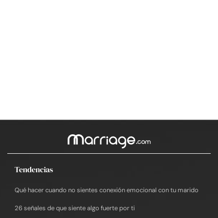
Tendencias
Qué hacer cuando no sientes conexión emocional con tu marido
26 señales de que siente algo fuerte por ti