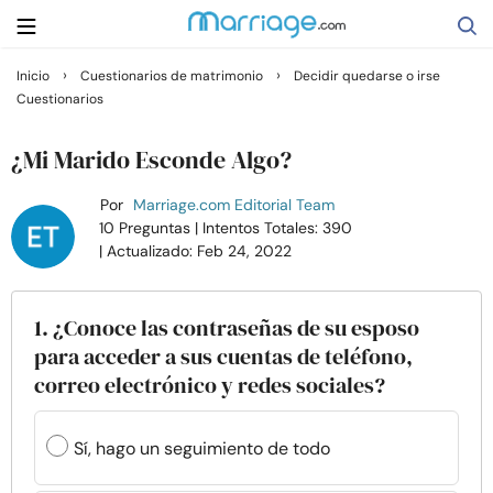
›
›
Inicio
Cuestionarios de matrimonio
Decidir quedarse o irse
Cuestionarios
Buscar
¿Mi Marido Esconde Algo?
Casarse
Por
Marriage.com Editorial Team
10 Preguntas
| Intentos Totales: 390
| Actualizado: Feb 24, 2022
Relaciones
Familia
1. ¿Conoce las contraseñas de su esposo
para acceder a sus cuentas de teléfono,
correo electrónico y redes sociales?
Ayuda
Cursos
Sí, hago un seguimiento de todo