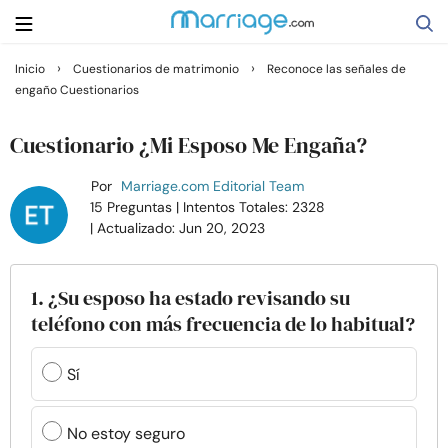
›
›
Inicio
Cuestionarios de matrimonio
Reconoce las señales de
engaño Cuestionarios
Buscar
Cuestionario ¿Mi Esposo Me Engaña?
Casarse
Por
Marriage.com Editorial Team
15 Preguntas
| Intentos Totales: 2328
| Actualizado: Jun 20, 2023
Relaciones
Familia
1. ¿Su esposo ha estado revisando su
teléfono con más frecuencia de lo habitual?
Ayuda
Sí
Cursos
No estoy seguro