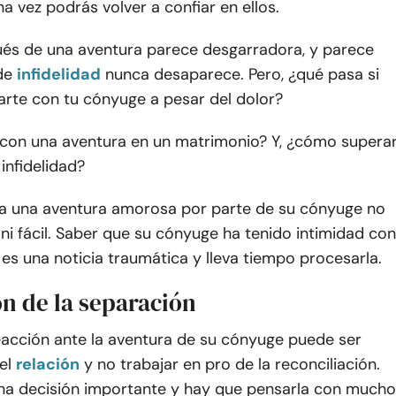
na vez podrás volver a confiar en ellos.
ués de una aventura parece desgarradora, y parece
de
infidelidad
nunca desaparece. Pero, ¿qué pasa si
arte con tu cónyuge a pesar del dolor?
 con una aventura en un matrimonio? Y, ¿cómo supera
 infidelidad?
 a una aventura amorosa por parte de su cónyuge no
ni fácil. Saber que su cónyuge ha tenido intimidad con
es una noticia traumática y lleva tiempo procesarla.
n de la separación
eacción ante la aventura de su cónyuge puede ser
el
relación
y no trabajar en pro de la reconciliación.
una decisión importante y hay que pensarla con mucho