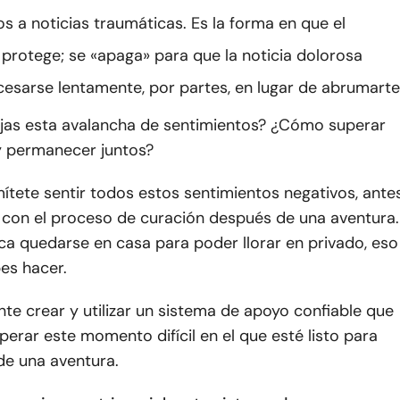
s a noticias traumáticas. Es la forma en que el
 protege; se «apaga» para que la noticia dolorosa
esarse lentamente, por partes, en lugar de abrumarte
s esta avalancha de sentimientos? ¿Cómo superar
y permanecer juntos?
ítete sentir todos estos sentimientos negativos, ante
con el proceso de curación después de una aventura.
fica quedarse en casa para poder llorar en privado, eso
es hacer.
te crear y utilizar un sistema de apoyo confiable que
perar este momento difícil en el que esté listo para
de una aventura.