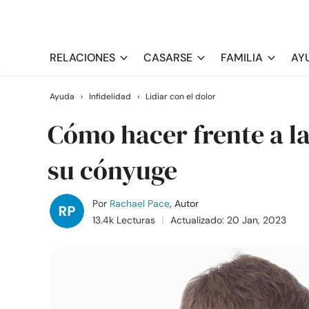
RELACIONES
CASARSE
FAMILIA
AY
Ayuda
›
Infidelidad
›
Lidiar con el dolor
Cómo hacer frente a la
su cónyuge
Por
Rachael Pace
, Autor
13.4k Lecturas
Actualizado: 20 Jan, 2023