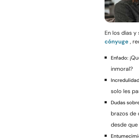
En los días y
cónyuge
, r
¡Qu
Enfado:
inmoral?
Incredulidad
solo les pa
Dudas sobr
brazos de 
desde que 
Entumecimi