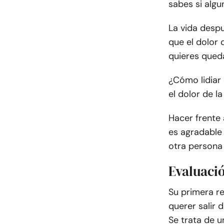
sabes si algu
La vida desp
que el dolor 
quieres qued
¿Cómo lidiar
el dolor de la
Hacer frente
es agradable 
otra persona 
Evaluació
Su primera r
querer salir d
Se trata de 