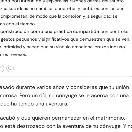
ando con intención
y explore las razones detrás del asunto,
uzca sus ideas en cambios concretos y factibles con los que
omprometan, de modo que la conexión y la seguridad se
an con el tiempo.
reconstrucción como una práctica compartida
con controles
y gestos pequeños y significativos que demuestren que se ven,
a intimidad y hacen que su vínculo emocional crezca incluso
 los reveses.
asado durante varios años y consideras que tu unión
morosa. Pero un día, su cónyuge se le acerca con una
 que ha tenido una aventura.
 acabó y que quieren permanecer en el matrimonio.
o está destrozado con la aventura de tu cónyuge. Y n