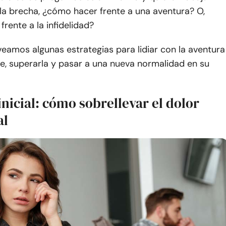
la brecha, ¿cómo hacer frente a una aventura? O,
rente a la infidelidad?
 veamos algunas estrategias para lidiar con la aventura
e, superarla y pasar a una nueva normalidad en su
inicial: cómo sobrellevar el dolor
al