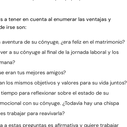
s a tener en cuenta al enumerar las ventajas y
e irse son:
a aventura de su cónyuge, ¿era feliz en el matrimonio?
er a su cónyuge al final de la jornada laboral y los
emana?
ue eran tus mejores amigos?
n los mismos objetivos y valores para su vida juntos?
tiempo para reflexionar sobre el estado de su
mocional con su cónyuge. ¿Todavía hay una chispa
es trabajar para reavivarla?
ta a estas preguntas es afirmativa y quiere trabajar