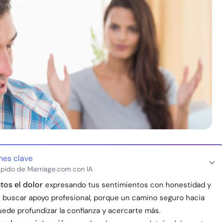
nes clave
pido de Marriage.com con IA
tos el dolor
expresando tus sentimientos con honestidad y
 buscar apoyo profesional, porque un camino seguro hacia
uede profundizar la confianza y acercarte más.