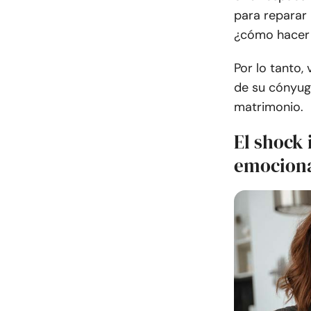
para reparar 
¿cómo hacer f
Por lo tanto,
de su cónyug
matrimonio.
El shock 
emocion