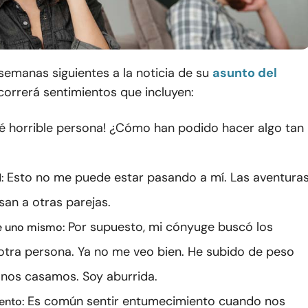
 semanas siguientes a la noticia de su
asunto del
ecorrerá sentimientos que incluyen:
é horrible persona! ¿Cómo han podido hacer algo tan
Esto no me puede estar pasando a mí. Las aventura
:
san a otras parejas.
Por supuesto, mi cónyuge buscó los
e uno mismo:
otra persona. Ya no me veo bien. He subido de peso
nos casamos. Soy aburrida.
Es común sentir entumecimiento cuando nos
ento: