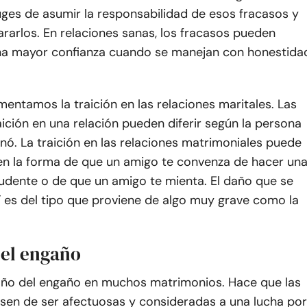
es de asumir la responsabilidad de esos fracasos y
ararlos. En relaciones sanas, los fracasos pueden
na mayor confianza cuando se manejan con honestida
entamos la traición en las relaciones maritales. Las
ición en una relación pueden diferir según la persona
onó. La traición en las relaciones matrimoniales puede
en la forma de que un amigo te convenza de hacer un
dente o de que un amigo te mienta. El daño que se
í es del tipo que proviene de algo muy grave como la
del engaño
daño del engaño en muchos matrimonios. Hace que las
asen de ser afectuosas y consideradas a una lucha por