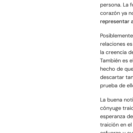
persona. La 
corazón ya n
representar 
Posiblemente 
relaciones es
la creencia d
También es el
hecho de que 
descartar tan
prueba de ell
La buena noti
cónyuge trai
esperanza de
traición en e