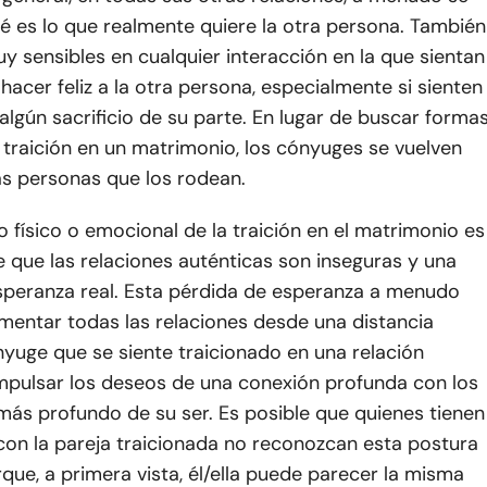
é es lo que realmente quiere la otra persona. También
y sensibles en cualquier interacción en la que sientan
 hacer feliz a la otra persona, especialmente si sienten
algún sacrificio de su parte. En lugar de buscar forma
 traición en un matrimonio, los cónyuges se vuelven
as personas que los rodean.
 físico o emocional de la traición en el matrimonio es
e que las relaciones auténticas son inseguras y una
speranza real. Esta pérdida de esperanza a menudo
imentar todas las relaciones desde una distancia
nyuge que se siente traicionado en una relación
mpulsar los deseos de una conexión profunda con los
más profundo de su ser. Es posible que quienes tienen
con la pareja traicionada no reconozcan esta postura
que, a primera vista, él/ella puede parecer la misma