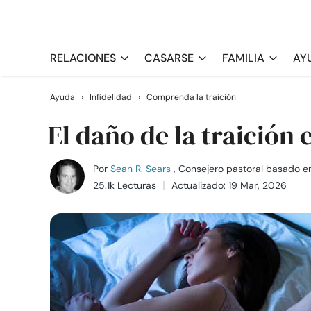
RELACIONES
CASARSE
FAMILIA
AY
Ayuda
›
Infidelidad
›
Comprenda la traición
El daño de la traición 
Por
Sean R. Sears
, Consejero pastoral basado en
25.1k Lecturas
Actualizado: 19 Mar, 2026