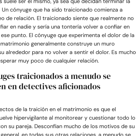
 suele ser el mismo, ya sea que decidan terminar la
o. Un cónyuge que ha sido traicionado comienza a
eo de relación. El traicionado siente que realmente no
iar en nadie y sería una tontería volver a confiar en
 ese punto. El cónyuge que experimenta el dolor de la
el matrimonio generalmente construye un muro
u alrededor para no volver a sentir el dolor. Es mucho
sperar muy poco de cualquier relación.
uges traicionados a menudo se
n en detectives aficionados
ectos de la traición en el matrimonio es que el
elve hipervigilante al monitorear y cuestionar todo lo
con su pareja. Desconfían mucho de los motivos de su
o general, en todas sus otras relaciones, a menudo se