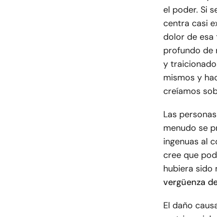
el poder. Si 
centra casi e
dolor de esa 
profundo de
y traicionado
mismos y hac
creíamos sob
Las personas
menudo se pr
ingenuas al c
cree que podr
hubiera sido 
vergüenza de
El daño causa