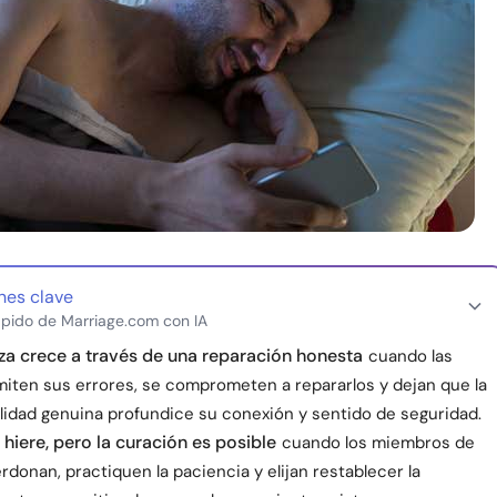
nes clave
pido de Marriage.com con IA
za crece a través de una reparación honesta
cuando las
miten sus errores, se comprometen a repararlos y dejan que la
lidad genuina profundice su conexión y sentido de seguridad.
 hiere, pero la curación es posible
cuando los miembros de
erdonan, practiquen la paciencia y elijan restablecer la