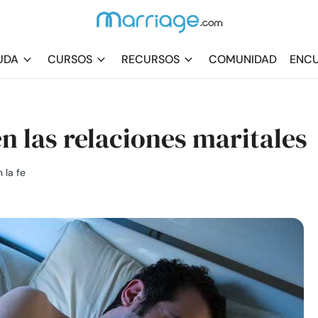
UDA
CURSOS
RECURSOS
COMUNIDAD
ENCU
en las relaciones maritales
 la fe