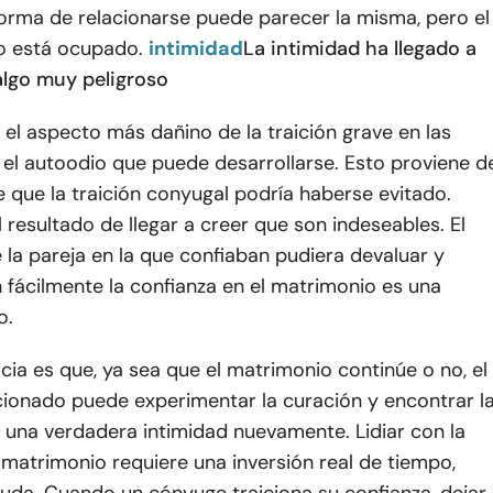
forma de relacionarse puede parecer la misma, pero el
o está ocupado.
intimidad
La intimidad ha llegado a
algo muy peligroso
el aspecto más dañino de la traición grave en las
 el autoodio que puede desarrollarse. Esto proviene d
e que la traición conyugal podría haberse evitado.
 resultado de llegar a creer que son indeseables. El
la pareja en la que confiaban pudiera devaluar y
 fácilmente la confianza en el matrimonio es una
o.
cia es que, ya sea que el matrimonio continúe o no, el
cionado puede experimentar la curación y encontrar l
 una verdadera intimidad nuevamente. Lidiar con la
l matrimonio requiere una inversión real de tiempo,