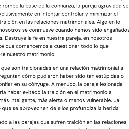
se rompe la base de la confianza, la pareja agraviada se
xclusivamente en intentar controlar y minimizar el
traición en las relaciones matrimoniales. Algo en lo
 nosotros se conmueve cuando hemos sido engañado
s. Destruye la fe en nuestra pareja, en nosotros
e que comencemos a cuestionar todo lo que
re nuestro matrimonio.
 que son traicionadas en una relación matrimonial a
eguntan cómo pudieron haber sido tan estúpidas o
onfiar en su cónyuge. A menudo, la pareja lesionada
ía haber evitado la traición en el matrimonio si
más inteligente, más alerta o menos vulnerable.
La
 que se aprovechen de ellos profundiza la herida
do a las parejas que sufren traición en las relaciones