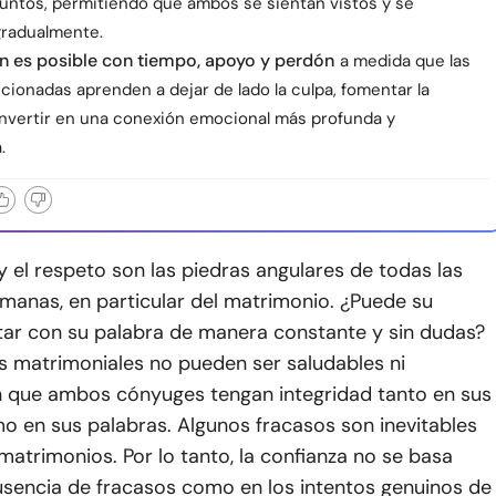
juntos, permitiendo que ambos se sientan vistos y se
radualmente.
n es posible con tiempo, apoyo y perdón
a medida que las
icionadas aprenden a dejar de lado la culpa, fomentar la
invertir en una conexión emocional más profunda y
.
y el respeto son las piedras angulares de todas las
manas, en particular del matrimonio. ¿Puede su
ar con su palabra de manera constante y sin dudas?
s matrimoniales no pueden ser saludables ni
n que ambos cónyuges tengan integridad tanto en sus
o en sus palabras. Algunos fracasos son inevitables
matrimonios. Por lo tanto, la confianza no se basa
usencia de fracasos como en los intentos genuinos de