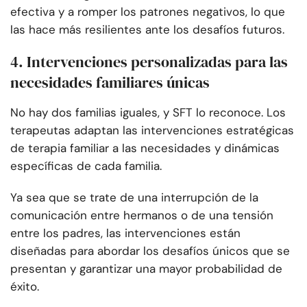
efectiva y a romper los patrones negativos, lo que
las hace más resilientes ante los desafíos futuros.
4. Intervenciones personalizadas para las
necesidades familiares únicas
No hay dos familias iguales, y SFT lo reconoce. Los
terapeutas adaptan las intervenciones estratégicas
de terapia familiar a las necesidades y dinámicas
específicas de cada familia.
Ya sea que se trate de una interrupción de la
comunicación entre hermanos o de una tensión
entre los padres, las intervenciones están
diseñadas para abordar los desafíos únicos que se
presentan y garantizar una mayor probabilidad de
éxito.