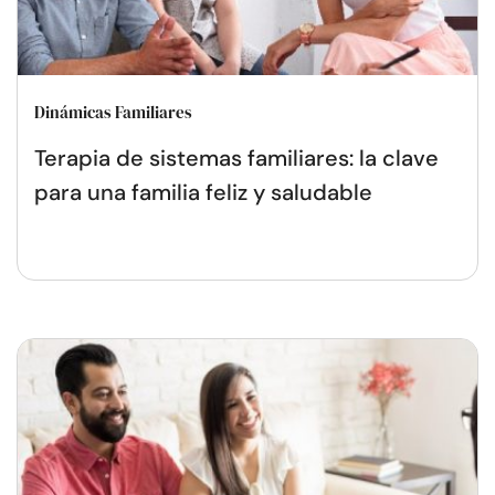
Dinámicas Familiares
Terapia de sistemas familiares: la clave
para una familia feliz y saludable