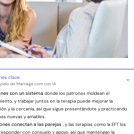
nes clave
pido de Marriage.com con IA
ones son un sistema
donde los patrones moldean el
nto, y trabajar juntos en la terapia puede mejorar la
ón y la cercanía, así que sigue presentándote y practicando
nes nuevas y amables.
nes conectan a las parejas
, y las terapias como la EFT los
 responder con consuelo y apoyo, así que mantengan la