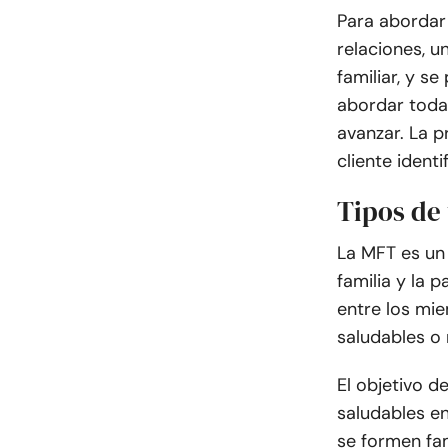
Para abordar
relaciones, u
familiar, y s
abordar toda
avanzar. La p
cliente ident
Tipos de 
La MFT es un 
familia y la 
entre los mi
saludables o 
El objetivo d
saludables en
se formen fam