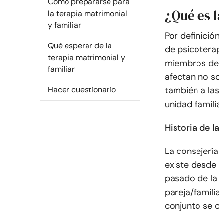
Cómo prepararse para
¿Qué es l
la terapia matrimonial
y familiar
Por definició
Qué esperar de la
de psicotera
terapia matrimonial y
miembros de 
familiar
afectan no so
Hacer cuestionario
también a las
unidad famili
Historia de l
La consejería
existe desde 
pasado de la 
pareja/famili
conjunto se c