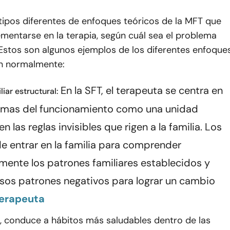
ipos diferentes de enfoques teóricos de la MFT que
mentarse en la terapia, según cuál sea el problema
 Estos son algunos ejemplos de los diferentes enfoque
an normalmente:
En la SFT, el terapeuta se centra en
liar estructural:
emas del funcionamiento como una unidad
 en las reglas invisibles que rigen a la familia. Los
de entrar en la familia para comprender
ente los patrones familiares establecidos y
esos patrones negativos para lograr un cambio
erapeuta
z, conduce a hábitos más saludables dentro de las