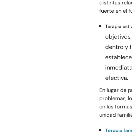
distintas rel
fuerte en el f
Terapia estr
objetivos
dentro y f
establece
inmediata
efectiva.
En lugar de 
problemas, lo
en las formas
unidad familia
Terapia fami