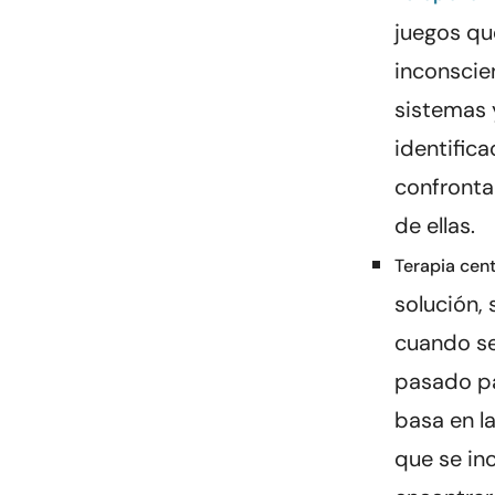
juegos que
inconscie
sistemas 
identifica
confronta
de ellas.
Terapia cent
solución, 
cuando se
pasado pa
basa en la
que se inc