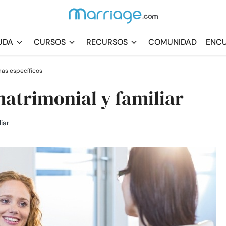
UDA
CURSOS
RECURSOS
COMUNIDAD
ENCU
as específicos
matrimonial y familiar
iar