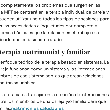
 completamente los problemas que surgen en las
na MFT se centrará en la terapia individual, de pareja y
e pueden utilizar uno o todos los tipos de sesiones para
s las necesidades e inquietudes por completo y
remisa básica es que la relación en el trabajo es el
ificado que está siendo tratado.
terapia matrimonial y familiar
enfoque teórico de la terapia basado en sistemas. La
pareja funcionan como un sistema y las interacciones
embros de ese sistema son las que crean relaciones
no tan saludables.
e la terapia es trabajar en la creación de interacciones
tre los miembros de una pareja y/o familia para que
ilias.
matrimonios saludables