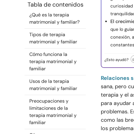
Tabla de contenidos
curiosidad
tranquilid
¿Qué es la terapia
El crecimi
matrimonial y familiar?
que lo guía
Tipos de terapia
conexión, 
matrimonial y familiar
constantes
Cómo funciona la
¿Esto ayudó?
terapia matrimonial y
familiar
Relaciones s
Usos de la terapia
sana, pero cu
matrimonial y familiar
terapia y el
Preocupaciones y
para ayudar 
limitaciones de la
problemas. E
terapia matrimonial y
como las bre
familiar
los problema