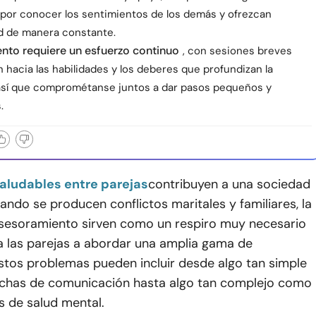
 por conocer los sentimientos de los demás y ofrezcan
ad de manera constante.
ento requiere un esfuerzo continuo
, con sesiones breves
n hacia las habilidades y los deberes que profundizan la
así que comprométanse juntos a dar pasos pequeños y
.
aludables entre parejas
contribuyen a una sociedad
ando se producen conflictos maritales y familiares, la
 asesoramiento sirven como un respiro muy necesario
a las parejas a abordar una amplia gama de
stos problemas pueden incluir desde algo tan simple
chas de comunicación hasta algo tan complejo como
s de salud mental.