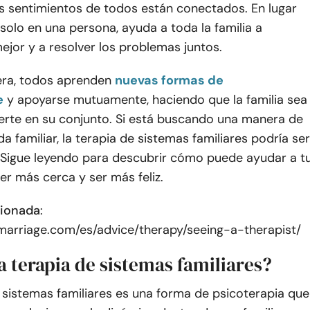
os sentimientos de todos están conectados. En lugar
solo en una persona, ayuda a toda la familia a
jor y a resolver los problemas juntos.
ra, todos aprenden
nuevas formas de
e
y apoyarse mutuamente, haciendo que la familia sea
uerte en su conjunto. Si está buscando una manera de
da familiar, la terapia de sistemas familiares podría ser
. Sigue leyendo para descubrir cómo puede ayudar a t
cer más cerca y ser más feliz.
cionada
:
marriage.com/es/advice/therapy/seeing-a-therapist/
a terapia de sistemas familiares?
 sistemas familiares es una forma de psicoterapia que