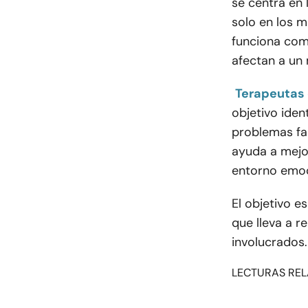
se centra en 
solo en los m
funciona com
afectan a un
Terapeutas 
objetivo iden
problemas fami
ayuda a mejor
entorno emoc
El objetivo e
que lleva a r
involucrados.
LECTURAS REL