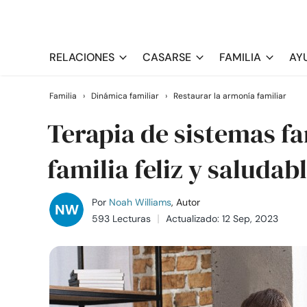
RELACIONES
CASARSE
FAMILIA
AY
Familia
›
Dinámica familiar
›
Restaurar la armonía familiar
Terapia de sistemas fa
familia feliz y saludab
Por
Noah Williams
, Autor
593 Lecturas
Actualizado: 12 Sep, 2023