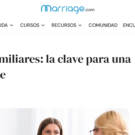
UDA
CURSOS
RECURSOS
COMUNIDAD
ENCU
miliares: la clave para una
le