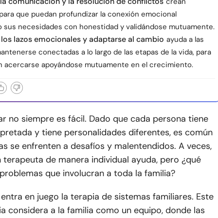
la comunicación y la resolución de conflictos
crean
 para que puedan profundizar la conexión emocional
 sus necesidades con honestidad y validándose mutuamente.
 los lazos emocionales y adaptarse al cambio
ayuda a las
antenerse conectadas a lo largo de las etapas de la vida, para
 acercarse apoyándose mutuamente en el crecimiento.
iar no siempre es fácil. Dado que cada persona tiene
pretada y tiene personalidades diferentes, es común
ias se enfrenten a desafíos y malentendidos. A veces,
n terapeuta de manera individual ayuda, pero ¿qué
problemas que involucran a toda la familia?
entra en juego la terapia de sistemas familiares. Este
ia considera a la familia como un equipo, donde las