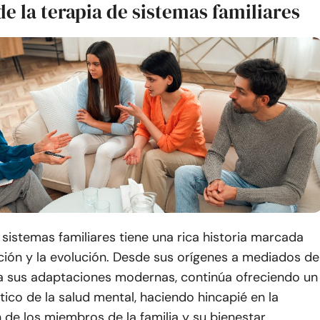
de la terapia de sistemas familiares
 sistemas familiares tiene una rica historia marcada
ción y la evolución. Desde sus orígenes a mediados de
ta sus adaptaciones modernas, continúa ofreciendo un
tico de la salud mental, haciendo hincapié en la
 de los miembros de la familia y su bienestar