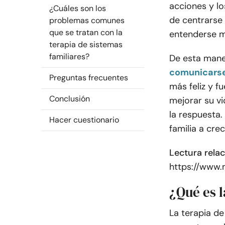
acciones y l
¿Cuáles son los
de centrarse 
problemas comunes
que se tratan con la
entenderse me
terapia de sistemas
familiares?
De esta mane
comunicars
Preguntas frecuentes
más feliz y f
Conclusión
mejorar su vi
la respuesta
Hacer cuestionario
familia a cre
Lectura rela
https://www.
¿Qué es l
La terapia de