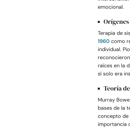
emocional.
Orígenes 
Terapia de si
1960
como re
individual. 
reconocieron
raíces en la d
sí solo era in
Teoría de
Murray Bowen
bases de la t
concepto de 
importancia d