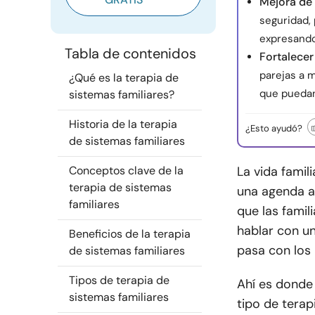
Mejora de 
seguridad,
expresando
Tabla de contenidos
Fortalecer
parejas a m
¿Qué es la terapia de
que puedan
sistemas familiares?
Historia de la terapia
¿Esto ayudó?
de sistemas familiares
Conceptos clave de la
La vida famil
terapia de sistemas
una agenda a
familiares
que las famil
hablar con u
Beneficios de la terapia
pasa con los 
de sistemas familiares
Tipos de terapia de
Ahí es donde 
sistemas familiares
tipo de terap