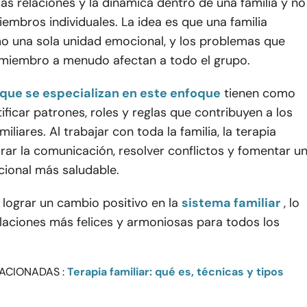
las relaciones y la dinámica dentro de una familia y no
iembros individuales. La idea es que una familia
o una sola unidad emocional, y los problemas que
 miembro a menudo afectan a todo el grupo.
que se especializan en este enfoque
tienen como
tificar patrones, roles y reglas que contribuyen a los
liares. Al trabajar con toda la familia, la terapia
ar la comunicación, resolver conflictos y fomentar u
ional más saludable.
s lograr un cambio positivo en la
sistema familiar
, lo
elaciones más felices y armoniosas para todos los
ACIONADAS :
Terapia familiar: qué es, técnicas y tipos