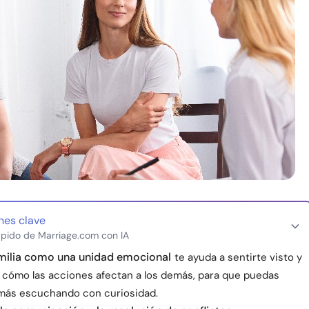
nes clave
pido de Marriage.com con IA
amilia como una unidad emocional
te ayuda a sentirte visto y
 cómo las acciones afectan a los demás, para que puedas
más escuchando con curiosidad.