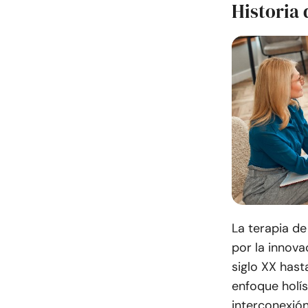
Historia 
La terapia de
por la innova
siglo XX has
enfoque holís
interconexión