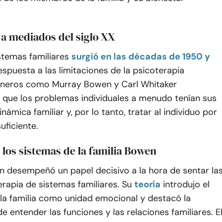
a mediados del siglo XX
stemas familiares
surgió en las décadas de 1950 y
spuesta a las limitaciones de la psicoterapia
Pioneros como Murray Bowen y Carl Whitaker
 que los problemas individuales a menudo tenían sus
inámica familiar y, por lo tanto, tratar al individuo por
suficiente.
 los sistemas de la familia Bowen
 desempeñó un papel decisivo a la hora de sentar la
erapia de sistemas familiares. Su
teoría
introdujo el
la familia como unidad emocional y destacó la
e entender las funciones y las relaciones familiares. E