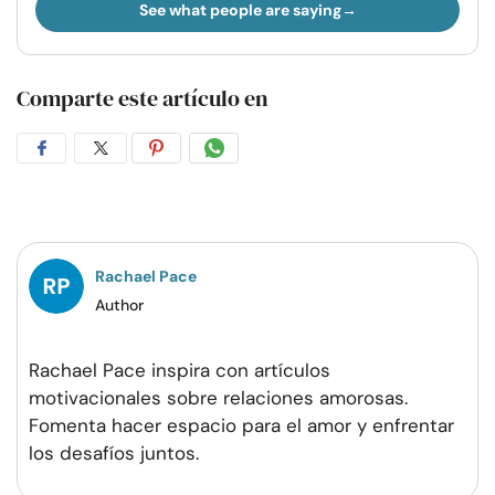
See what people are saying
Comparte este artículo en
Compartir
Compartir
Compartir
Compartir
en
en
en
por
Facebook
Twitter
Pinterest
WhatsApp
Rachael Pace
Author
Rachael Pace inspira con artículos
motivacionales sobre relaciones amorosas.
Fomenta hacer espacio para el amor y enfrentar
los desafíos juntos.