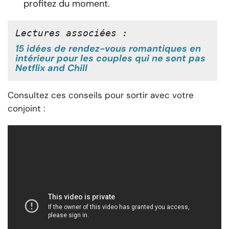
profitez du moment.
Lectures associées :
15 idées de rendez-vous romantiques en
intérieur pour les couples qui ne sont pas
Netflix and Chill
Consultez ces conseils pour sortir avec votre
conjoint :