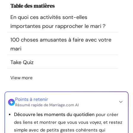
Table des matières
Ressources
En quoi ces activités sont-elles
Communauté
importantes pour rapprocher le mari ?
Trouver un thérapeute
100 choses amusantes à faire avec votre
mari
Langue
FR
Take Quiz
View more
À propos de nous
Contact
Écrivez pour nous
Publicité avec
nous
© Copyright 2026. Tous droits réservés.
Points à retenir
Résumé rapide de Marriage.com AI
Découvre les moments du quotidien
pour créer
des liens et montrer que vous vous voyez, et restez
simple avec de petits gestes cohérents qui