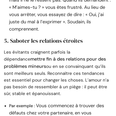
mais il ne le ressent pas. Quand ils demandent :
« M’aimes-tu ? » vous êtes frustré. Au lieu de
vous arrêter, vous essayez de dire : « Oui, j’ai
juste du mal à l’exprimer ». Soudain, ils
comprennent.
5. Saboter les relations étroites
Les évitants craignent parfois la
mettre fin à des relations pour des
dépendance
problèmes mineurs
ou en se convainquant qu’ils
sont meilleurs seuls. Reconnaître ces tendances
est essentiel pour changer les choses. L’amour n’a
pas besoin de ressembler à un piège : il peut être
sûr, stable et épanouissant.
Vous commencez à trouver des
Par exemple :
défauts chez votre partenaire, en vous