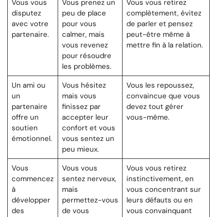
Vous vous
Vous prenez un
Vous vous retirez
disputez
peu de place
complètement, évitez
avec votre
pour vous
de parler et pensez
partenaire.
calmer, mais
peut-être même à
vous revenez
mettre fin à la relation.
pour résoudre
les problèmes.
Un ami ou
Vous hésitez
Vous les repoussez,
un
mais vous
convaincue que vous
partenaire
finissez par
devez tout gérer
offre un
accepter leur
vous-même.
soutien
confort et vous
émotionnel.
vous sentez un
peu mieux.
Vous
Vous vous
Vous vous retirez
commencez
sentez nerveux,
instinctivement, en
à
mais
vous concentrant sur
développer
permettez-vous
leurs défauts ou en
des
de vous
vous convainquant