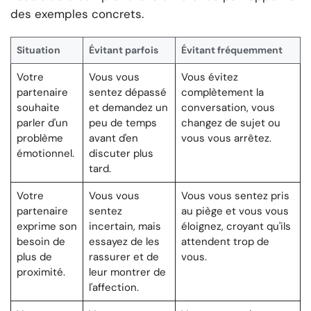
des exemples concrets.
Situation
Évitant parfois
Évitant fréquemment
Votre
Vous vous
Vous évitez
partenaire
sentez dépassé
complètement la
souhaite
et demandez un
conversation, vous
parler d'un
peu de temps
changez de sujet ou
problème
avant d'en
vous vous arrêtez.
émotionnel.
discuter plus
tard.
Votre
Vous vous
Vous vous sentez pris
partenaire
sentez
au piège et vous vous
exprime son
incertain, mais
éloignez, croyant qu'ils
besoin de
essayez de les
attendent trop de
plus de
rassurer et de
vous.
proximité.
leur montrer de
l'affection.