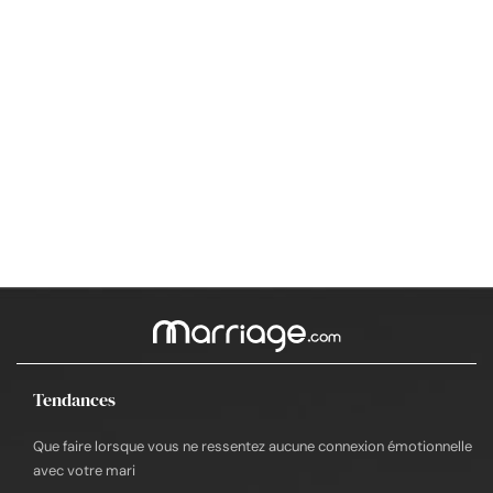
Tendances
Que faire lorsque vous ne ressentez aucune connexion émotionnelle
avec votre mari