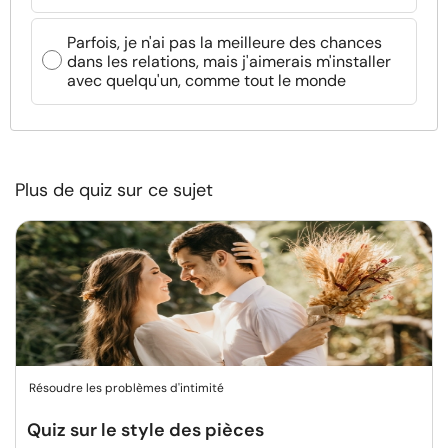
Parfois, je n'ai pas la meilleure des chances
dans les relations, mais j'aimerais m'installer
avec quelqu'un, comme tout le monde
Plus de quiz sur ce sujet
Résoudre les problèmes d'intimité
Quiz sur le style des pièces