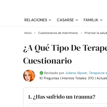
RELACIONES
CASARSE
FAMILIA
›
›
Inicio
Cuestionarios de matrimonio
Priorizar la sal
¿A Qué Tipo De Terap
Cuestionario
Revisado por
Juliana Alpizar, Terapeuta 
10 Preguntas
| Intentos Totales: 370
| Actua
1. ¿Has sufrido un trauma?