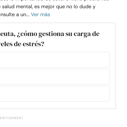
 salud mental, es mejor que no lo dude y
nsulte a un...
Ver más
peuta, ¿cómo gestiona su carga de
veles de estrés?