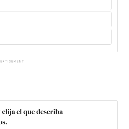
elija el que describa
os.