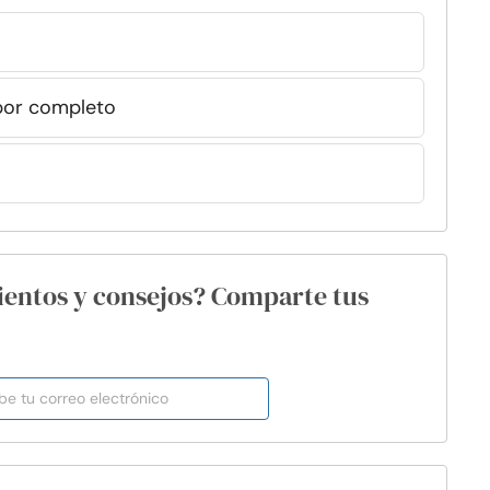
 por completo
ientos y consejos? Comparte tus