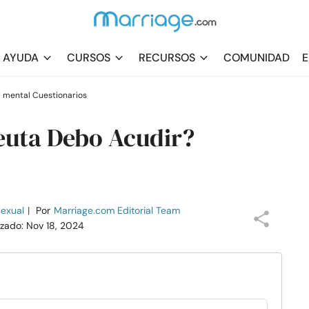
AYUDA
CURSOS
RECURSOS
COMUNIDAD
E
ud mental Cuestionarios
euta Debo Acudir?
sexual
|
Por
Marriage.com Editorial Team
lizado: Nov 18, 2024