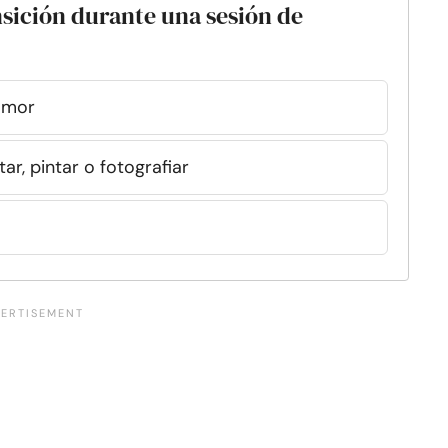
sición durante una sesión de
amor
ar, pintar o fotografiar