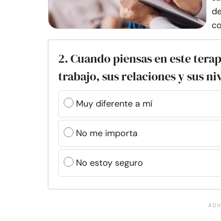
de
co
2. Cuando piensas en este tera
trabajo, sus relaciones y sus ni
Muy diferente a mí
No me importa
No estoy seguro