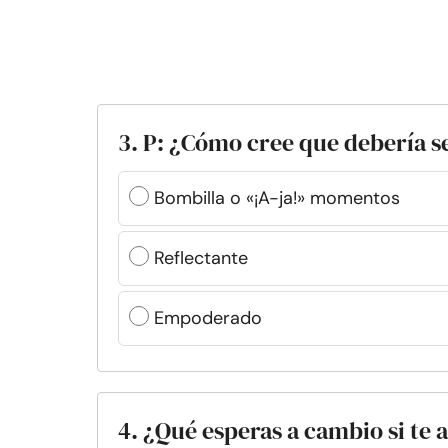
3. P: ¿Cómo cree que debería se
Bombilla o «¡A-ja!» momentos
Reflectante
Empoderado
4. ¿Qué esperas a cambio si te 