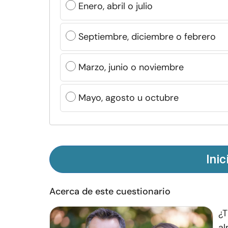
Enero, abril o julio
Septiembre, diciembre o febrero
Marzo, junio o noviembre
Mayo, agosto u octubre
Inic
Acerca de este cuestionario
¿T
al