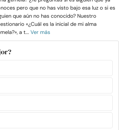
noces pero que no has visto bajo esa luz o si es
guien que aún no has conocido? Nuestro
estionario «¿Cuál es la inicial de mi alma
mela?», a t...
Ver más
jor?