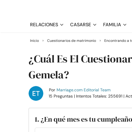
RELACIONES
CASARSE
FAMILIA
›
›
Inicio
Cuestionarios de matrimonio
Encontrando a t
¿Cuál Es El Cuestionar
Gemela?
Por
Marriage.com Editorial Team
15 Preguntas
| Intentos Totales: 255691
| Ac
1. ¿En qué mes es tu cumpleañ