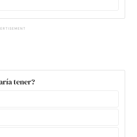
taría tener?