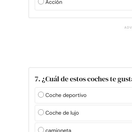
Acción
7. ¿Cuál de estos coches te gus
Coche deportivo
Coche de lujo
camioneta