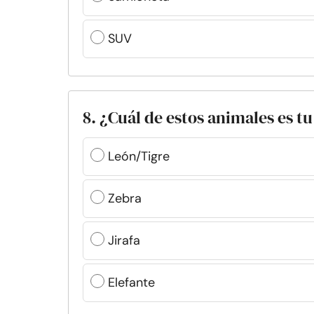
SUV
8. ¿Cuál de estos animales es tu
León/Tigre
Zebra
Jirafa
Elefante