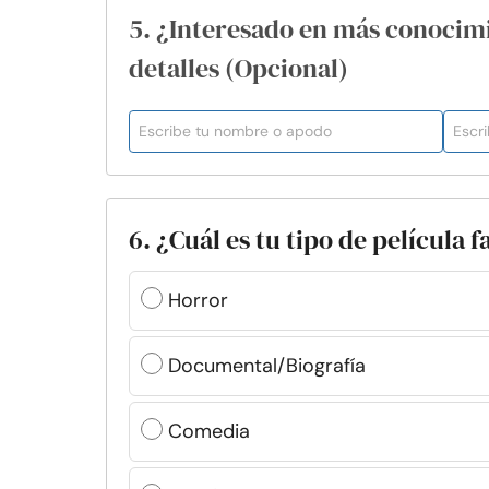
5. ¿Interesado en más conocim
detalles (Opcional)
6. ¿Cuál es tu tipo de película f
Horror
Documental/Biografía
Comedia