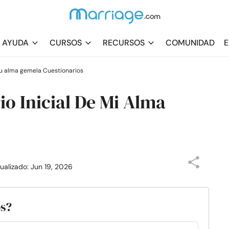
AYUDA
CURSOS
RECURSOS
COMUNIDAD
E
u alma gemela Cuestionarios
io Inicial De Mi Alma
tualizado: Jun 19, 2026
os?