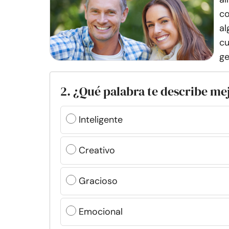
co
al
cu
ge
2. ¿Qué palabra te describe me
Inteligente
Creativo
Gracioso
Emocional