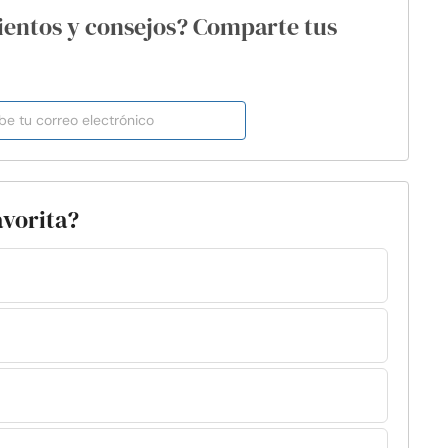
ientos y consejos? Comparte tus
avorita?