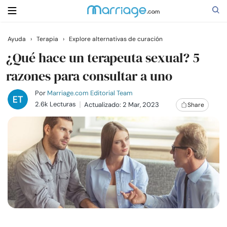
Ayuda
›
Terapia
›
Explore alternativas de curación
Buscar
¿Qué hace un terapeuta sexual? 5
razones para consultar a uno
Casarse
Por
Marriage.com Editorial Team
2.6k Lecturas
Actualizado: 2 Mar, 2023
Share
Relaciones
Familia
Ayuda
Cursos