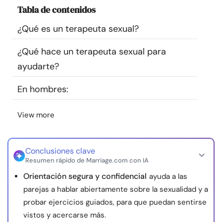
Tabla de contenidos
Recursos
¿Qué es un terapeuta sexual?
Comunidad
¿Qué hace un terapeuta sexual para
Encuentra un terapeuta
ayudarte?
En hombres:
Idioma
ES
View more
Sobre nosotros
Contáctanos
Escríbenos
Publicidad con
nosotros
Conclusiones clave
Resumen rápido de Marriage.com con IA
© Copyright 2026. Todos los derechos reservados.
Orientación segura y confidencial
ayuda a las
parejas a hablar abiertamente sobre la sexualidad y a
probar ejercicios guiados, para que puedan sentirse
vistos y acercarse más.