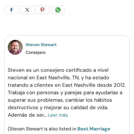
Compartir
Compartir
Compartir
Compartir
en
en
en
por
Facebook
Twitter
Pinterest
WhatsApp
Steven Stewart
Consejero
Steven es un consejero certificado a nivel
nacional en East Nashville, TN, y ha estado
tratando a clientes en East Nashville desde 2012.
Trabaja con personas y parejas para ayudarlas a
superar sus problemas, cambiar los hábitos
destructivos y mejorar su calidad de vida.
Además de ser
...
Leer más
(Steven Stewart is also listed in
Best Marriage