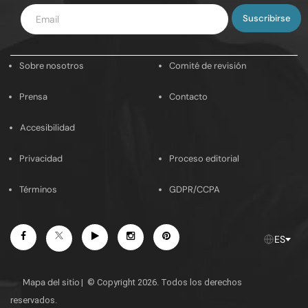
Introduce
tu
email
Sobre nosotros
Comité de revisión
Prensa
Contacto
Accesibilidad
Privacidad
Proceso editorial
Términos
GDPR/CCPA
Facebook
Youtube
Instagram
Pinterest
Twitter
ES
Mapa del sitio
|
© Copyright 2026. Todos los derechos
reservados.