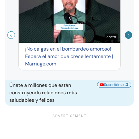
corto
¡No caigas en el bombardeo amoroso!
Espera el amor que crece lentamente |
Marriage.com
Únete a millones que están
Suscribirse
construyendo
relaciones más
saludables y felices