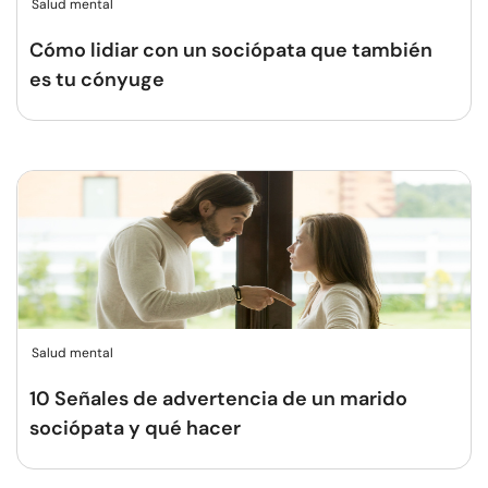
Salud mental
Cómo lidiar con un sociópata que también
es tu cónyuge
Salud mental
10 Señales de advertencia de un marido
sociópata y qué hacer