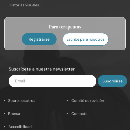
Historias visuales
Para terapeutas
Registrarse
Escribe para nosotros
Suscríbete a nuestra newsletter
Introduce
tu
email
Sobre nosotros
Comité de revisión
Prensa
Contacto
Accesibilidad