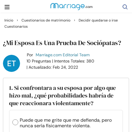
›
›
Inicio
Cuestionarios de matrimonio
Decidir quedarse o irse
Cuestionarios
Buscar
¿Mi Esposa Es Una Prueba De Sociópatas?
Casarse
Por
Marriage.com Editorial Team
10 Preguntas
| Intentos Totales: 380
| Actualizado: Feb 24, 2022
Relaciones
Familia
1. Si confrontara a su esposa por algo que
hizo mal, ¿qué probabilidades habría de
que reaccionara violentamente?
Ayuda
Cursos
Puede que me grite que me defienda, pero
nunca sería físicamente violenta.