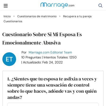
›
›
Inicio
Cuestionarios de matrimonio
Recupera a tu pareja
Cuestionarios
Buscar
Cuestionario Sobre Si Mi Esposa Es
Casarse
Emocionalmente Abusiva
Por
Marriage.com Editorial Team
Relaciones
10 Preguntas
| Intentos Totales: 1250
| Actualizado: Feb 24, 2022
Familia
1. ¿Sientes que tu esposa te asfixia a veces y
Ayuda
siempre tiene una sensación de control
sobre lo que haces, adónde vas y con quién
Cursos
andas?