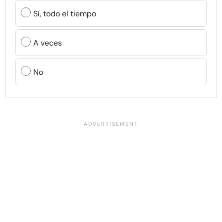
Sí, todo el tiempo
A veces
No