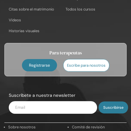
Citas sobre el matrimonio
Todos los cursos
Vídeos
Historias visuales
Para terapeutas
Registrarse
Escribe para nosotros
Suscríbete a nuestra newsletter
Introduce
tu
email
Sobre nosotros
Comité de revisión